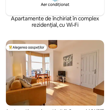
Aer condiționat
Apartamente de închiriat în complex
rezidențial, cu Wi-Fi
Alegerea oaspeților
Locuință din topul categoriei Alegerea oaspeților