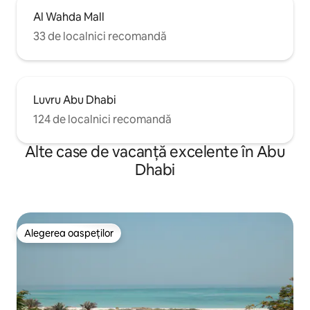
Al Wahda Mall
33 de localnici recomandă
Luvru Abu Dhabi
124 de localnici recomandă
Alte case de vacanță excelente în Abu
Dhabi
Alegerea oaspeților
Alegerea oaspeților