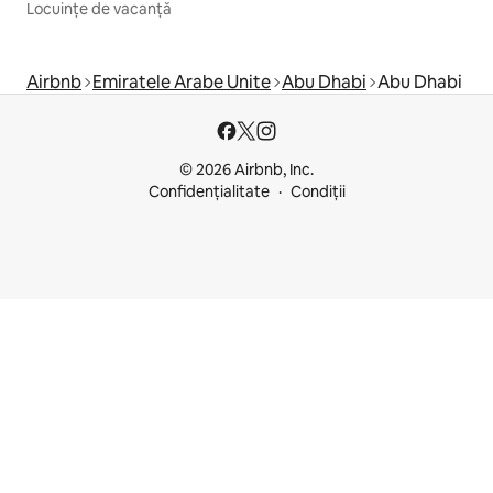
Locuințe de vacanță
Airbnb
Emiratele Arabe Unite
Abu Dhabi
Abu Dhabi
© 2026 Airbnb, Inc.
Confidențialitate
Condiții