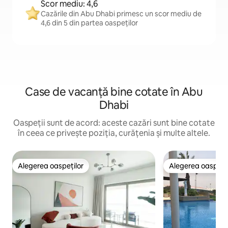
Scor mediu: 4,6
Cazările din Abu Dhabi primesc un scor mediu de
4,6 din 5 din partea oaspeților
Case de vacanță bine cotate în Abu
Dhabi
Oaspeții sunt de acord: aceste cazări sunt bine cotate
în ceea ce privește poziția, curățenia și multe altele.
Alegerea oaspeților
Alegerea oaspețil
Alegerea oaspeților
Alegerea oaspețil