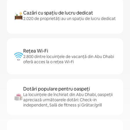
Cazări cu spațiu de lucru dedicat
2.020 de proprietăți au un spațiu de lucru dedicat
Rețea Wi-Fi
2.800 dintre locuințele de vacanță din Abu Dhabi
oferă acces la o rețea Wi-Fi
Dotări populare pentru oaspeți
La locuințele de închiriat din Abu Dhabi, oaspeții
apreciază următoarele dotări: Check-in
independent, Sală de fitness și Grătar/grill