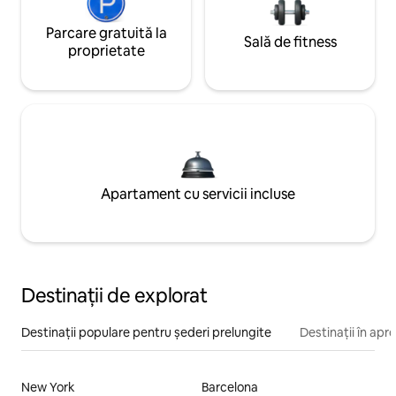
Parcare gratuită la
Sală de fitness
proprietate
Apartament cu servicii incluse
Destinații de explorat
Destinații populare pentru șederi prelungite
Destinații în apr
New York
Barcelona