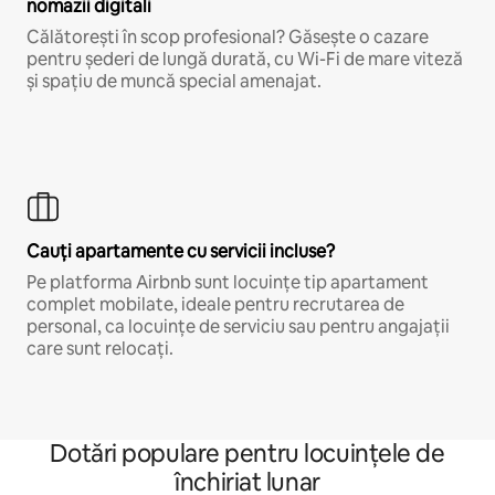
nomazii digitali
Călătorești în scop profesional? Găsește o cazare
pentru șederi de lungă durată, cu Wi-Fi de mare viteză
și spațiu de muncă special amenajat.
Cauți apartamente cu servicii incluse?
Pe platforma Airbnb sunt locuințe tip apartament
complet mobilate, ideale pentru recrutarea de
personal, ca locuințe de serviciu sau pentru angajații
care sunt relocați.
Dotări populare pentru locuințele de
închiriat lunar