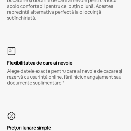
bucătărie și dotările de care ai nevoie pentru a locui
acolo confortabil pentru cel puțin o lună. Acestea
reprezintă alternativa perfectă la o locuință
subînchiriată.
Flexibilitatea de care ai nevoie
Alege datele exacte pentru care ai nevoie de cazare și
rezervă cu ușurință online, fără niciun angajament sau
documente suplimentare.*
Prețuri lunare simple