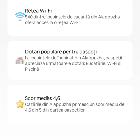
Rețea Wi-Fi
540 dintre locuințele de vacanță din Alappuzha
oferă acces la o rețea Wi-Fi
Dotări populare pentru oaspeți
La locuințele de închiriat din Alappuzha, oaspeții
apreciază următoarele dotări: Bucătărie, Wi-Fi și
Piscină
Scor mediu: 4,6
Cazările din Alappuzha primesc un scor mediu de
4,6 din 5 din partea oaspeților