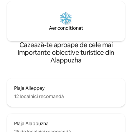
Aer condiționat
Cazează-te aproape de cele mai
importante obiective turistice din
Alappuzha
Plaja Alleppey
12 localnici recomandă
Plaja Alappuzha
26 de localnici recomandă