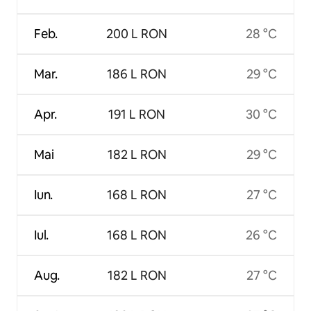
Feb.
200 L RON
28 °C
Mar.
186 L RON
29 °C
Apr.
191 L RON
30 °C
Mai
182 L RON
29 °C
Iun.
168 L RON
27 °C
Iul.
168 L RON
26 °C
Aug.
182 L RON
27 °C