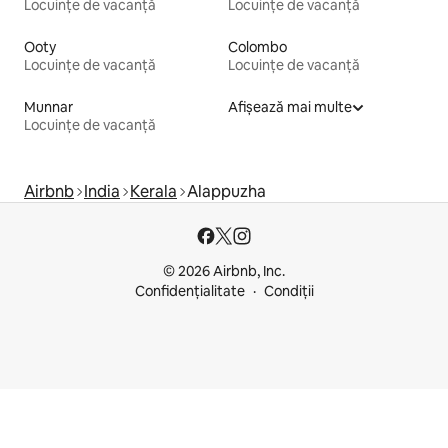
Locuințe de vacanță
Locuințe de vacanță
Ooty
Colombo
Locuințe de vacanță
Locuințe de vacanță
Munnar
Afișează mai multe
Locuințe de vacanță
Airbnb
India
Kerala
Alappuzha
© 2026 Airbnb, Inc.
Confidențialitate
Condiții