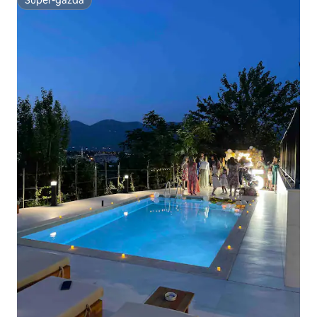
Super-gazdă