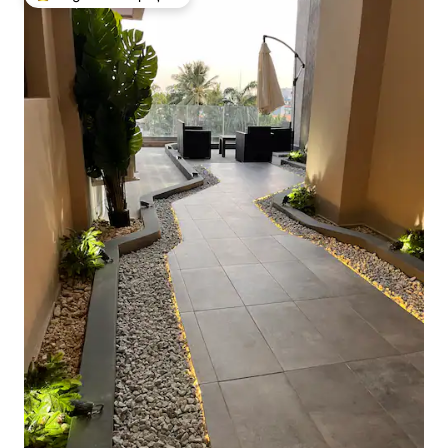
Locuință din topul categoriei Alegerea oaspeților