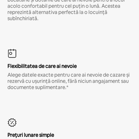
acolo confortabil pentru cel puțin o lună. Acestea
reprezintă alternativa perfectă la o locuință
subînchiriată.
Flexibilitatea de care ai nevoie
Alege datele exacte pentru care ai nevoie de cazare și
rezervă cu ușurință online, fără niciun angajament sau
documente suplimentare.*
Prețuri lunare simple