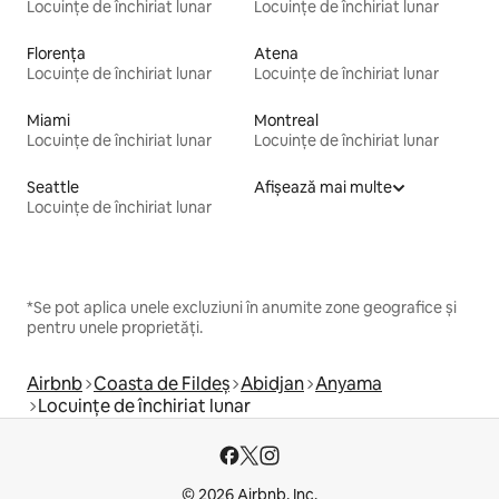
Locuințe de închiriat lunar
Locuințe de închiriat lunar
Florența
Atena
Locuințe de închiriat lunar
Locuințe de închiriat lunar
Miami
Montreal
Locuințe de închiriat lunar
Locuințe de închiriat lunar
Seattle
Afișează mai multe
Locuințe de închiriat lunar
*Se pot aplica unele excluziuni în anumite zone geografice și
pentru unele proprietăți.
Airbnb
Coasta de Fildeș
Abidjan
Anyama
Locuințe de închiriat lunar
© 2026 Airbnb, Inc.