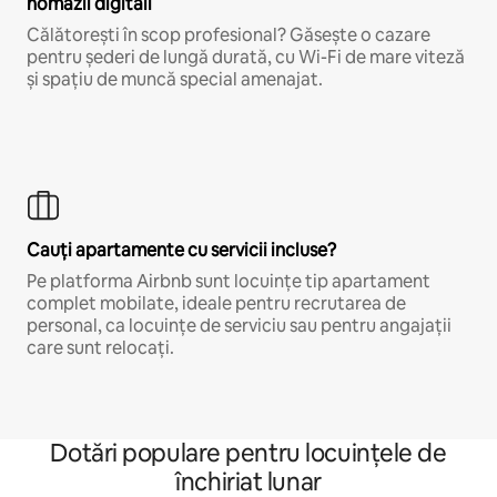
nomazii digitali
Călătorești în scop profesional? Găsește o cazare
pentru șederi de lungă durată, cu Wi-Fi de mare viteză
și spațiu de muncă special amenajat.
Cauți apartamente cu servicii incluse?
Pe platforma Airbnb sunt locuințe tip apartament
complet mobilate, ideale pentru recrutarea de
personal, ca locuințe de serviciu sau pentru angajații
care sunt relocați.
Dotări populare pentru locuințele de
închiriat lunar