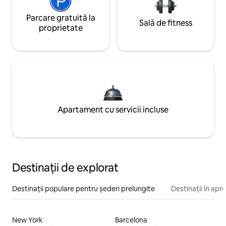
Parcare gratuită la
Sală de fitness
proprietate
Apartament cu servicii incluse
Destinații de explorat
Destinații populare pentru șederi prelungite
Destinații în apr
New York
Barcelona