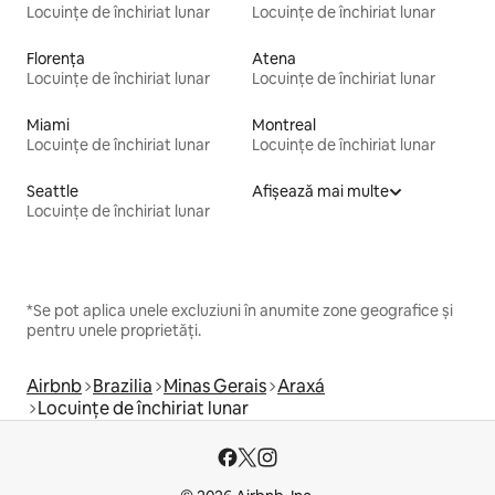
Locuințe de închiriat lunar
Locuințe de închiriat lunar
Florența
Atena
Locuințe de închiriat lunar
Locuințe de închiriat lunar
Miami
Montreal
Locuințe de închiriat lunar
Locuințe de închiriat lunar
Seattle
Afișează mai multe
Locuințe de închiriat lunar
*Se pot aplica unele excluziuni în anumite zone geografice și
pentru unele proprietăți.
Airbnb
Brazilia
Minas Gerais
Araxá
Locuințe de închiriat lunar