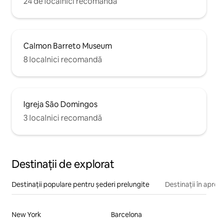
24 de localnici recomandă
Calmon Barreto Museum
8 localnici recomandă
Igreja São Domingos
3 localnici recomandă
Destinații de explorat
Destinații populare pentru șederi prelungite
Destinații în apr
New York
Barcelona