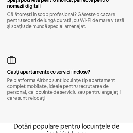
Spații potrivite pentru muncă, perfecte pentru
nomazii digitali
Călătorești în scop profesional? Găsește o cazare
pentru șederi de lungă durată, cu Wi-Fi de mare viteză
și spațiu de muncă special amenajat.
Cauți apartamente cu servicii incluse?
Pe platforma Airbnb sunt locuințe tip apartament
complet mobilate, ideale pentru recrutarea de
personal, ca locuințe de serviciu sau pentru angajații
care sunt relocați.
Dotări populare pentru locuințele de