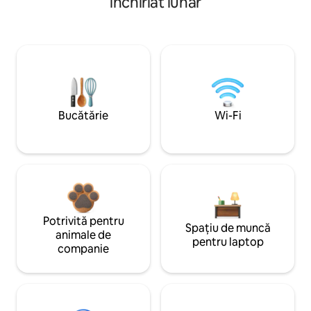
închiriat lunar
Bucătărie
Wi-Fi
Potrivită pentru
Spațiu de muncă
animale de
pentru laptop
companie