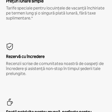
Prețuri lunare simple
Tarife speciale pentru locuințele de vacanță închiriate
pe termen lung și o singură plată lunară, fără taxe
suplimentare.*
Rezervă cu încredere
Recenzii scrise de comunitatea noastră de oaspeți de
încredere și asistență non-stop în timpul șederii tale
prelungite.