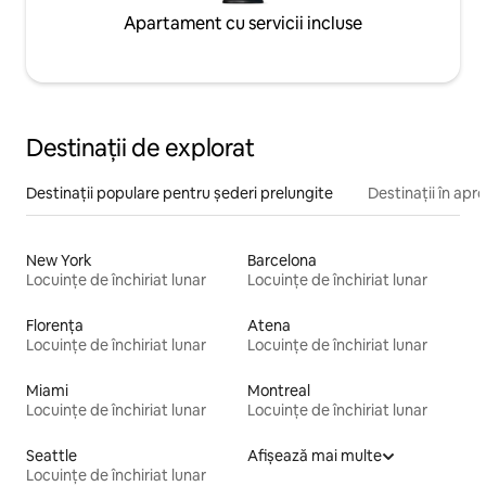
Apartament cu servicii incluse
Destinații de explorat
Destinații populare pentru șederi prelungite
Destinații în apr
New York
Barcelona
Locuințe de închiriat lunar
Locuințe de închiriat lunar
Florența
Atena
Locuințe de închiriat lunar
Locuințe de închiriat lunar
Miami
Montreal
Locuințe de închiriat lunar
Locuințe de închiriat lunar
Seattle
Afișează mai multe
Locuințe de închiriat lunar