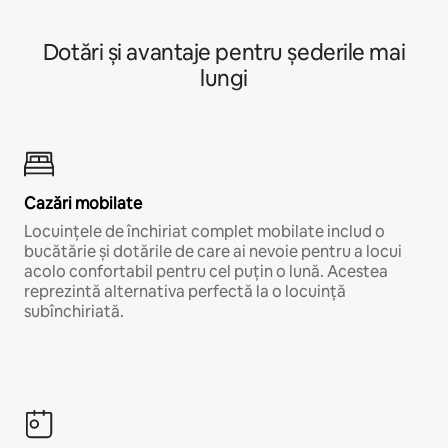
Dotări și avantaje pentru șederile mai
lungi
Cazări mobilate
Locuințele de închiriat complet mobilate includ o
bucătărie și dotările de care ai nevoie pentru a locui
acolo confortabil pentru cel puțin o lună. Acestea
reprezintă alternativa perfectă la o locuință
subînchiriată.