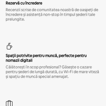
Rezervă cu încredere
Recenzii scrise de comunitatea noastră de oaspeți de
încredere și asistență non-stop în timpul șederii tale
prelungite.
Spații potrivite pentru muncă, perfecte pentru
nomazii digitali
Călătorești în scop profesional? Găsește o cazare
pentru șederi de lungă durată, cu Wi-Fi de mare viteză
și spațiu de muncă special amenajat.