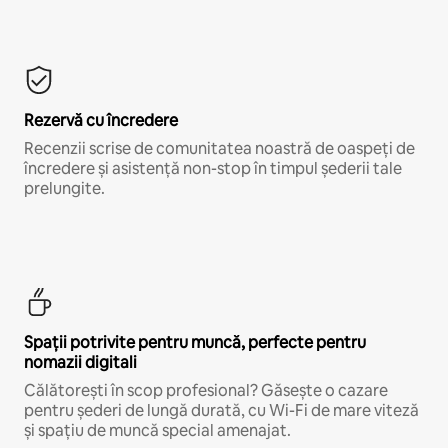
Rezervă cu încredere
Recenzii scrise de comunitatea noastră de oaspeți de
încredere și asistență non-stop în timpul șederii tale
prelungite.
Spații potrivite pentru muncă, perfecte pentru
nomazii digitali
Călătorești în scop profesional? Găsește o cazare
pentru șederi de lungă durată, cu Wi-Fi de mare viteză
și spațiu de muncă special amenajat.