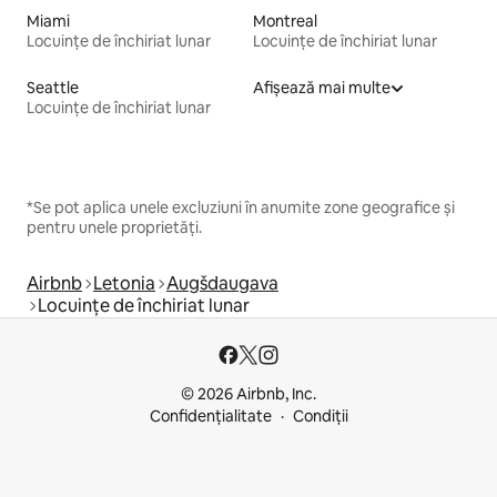
Miami
Montreal
Locuințe de închiriat lunar
Locuințe de închiriat lunar
Seattle
Afișează mai multe
Locuințe de închiriat lunar
*Se pot aplica unele excluziuni în anumite zone geografice și
pentru unele proprietăți.
Airbnb
Letonia
Augšdaugava
Locuințe de închiriat lunar
© 2026 Airbnb, Inc.
Confidențialitate
Condiții