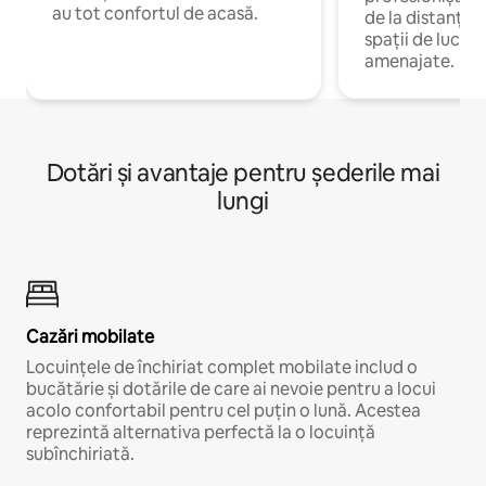
au tot confortul de acasă.
de la distanță, 
spații de lucru 
amenajate.
Dotări și avantaje pentru șederile mai
lungi
Cazări mobilate
Locuințele de închiriat complet mobilate includ o
bucătărie și dotările de care ai nevoie pentru a locui
acolo confortabil pentru cel puțin o lună. Acestea
reprezintă alternativa perfectă la o locuință
subînchiriată.