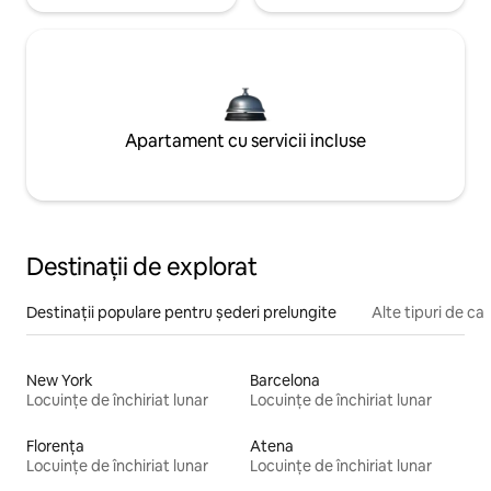
Apartament cu servicii incluse
Destinații de explorat
Destinații populare pentru șederi prelungite
Alte tipuri de caz
New York
Barcelona
Locuințe de închiriat lunar
Locuințe de închiriat lunar
Florența
Atena
Locuințe de închiriat lunar
Locuințe de închiriat lunar