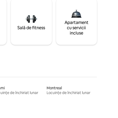
Apartament
Sală de fitness
cu servicii
incluse
ami
Montreal
uințe de închiriat lunar
Locuințe de închiriat lunar