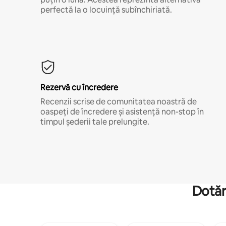
perfectă la o locuință subînchiriată.
Rezervă cu încredere
Recenzii scrise de comunitatea noastră de
oaspeți de încredere și asistență non-stop în
timpul șederii tale prelungite.
Dotăr