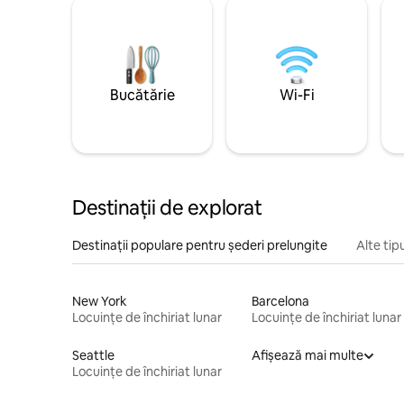
Bucătărie
Wi-Fi
Destinații de explorat
Destinații populare pentru șederi prelungite
Alte tip
New York
Barcelona
Locuințe de închiriat lunar
Locuințe de închiriat lunar
Seattle
Afișează mai multe
Locuințe de închiriat lunar