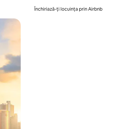
Închiriază-ți locuința prin Airbnb