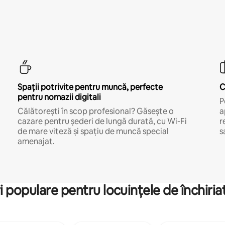
Spații potrivite pentru muncă, perfecte
C
pentru nomazii digitali
P
Călătorești în scop profesional? Găsește o
a
cazare pentru șederi de lungă durată, cu Wi-Fi
r
de mare viteză și spațiu de muncă special
s
amenajat.
i populare pentru locuințele de închiriat