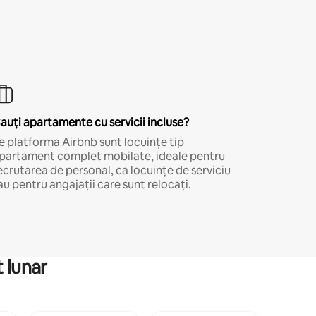
auți apartamente cu servicii incluse?
e platforma Airbnb sunt locuințe tip
partament complet mobilate, ideale pentru
ecrutarea de personal, ca locuințe de serviciu
au pentru angajații care sunt relocați.
 lunar