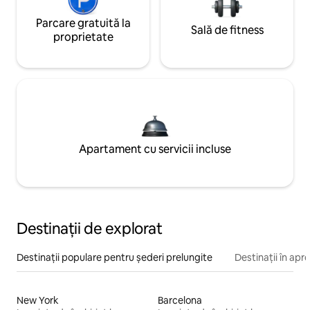
Parcare gratuită la
Sală de fitness
proprietate
Apartament cu servicii incluse
Destinații de explorat
Destinații populare pentru șederi prelungite
Destinații în apr
New York
Barcelona