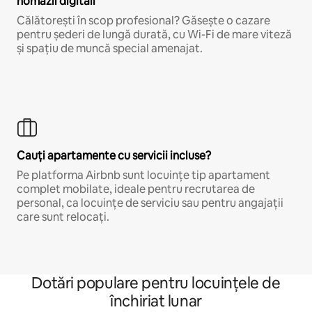
nomazii digitali
Călătorești în scop profesional? Găsește o cazare
pentru șederi de lungă durată, cu Wi-Fi de mare viteză
și spațiu de muncă special amenajat.
Cauți apartamente cu servicii incluse?
Pe platforma Airbnb sunt locuințe tip apartament
complet mobilate, ideale pentru recrutarea de
personal, ca locuințe de serviciu sau pentru angajații
care sunt relocați.
Dotări populare pentru locuințele de
închiriat lunar