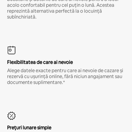
acolo confortabil pentru cel puțin o lună. Acestea
reprezintă alternativa perfectă la o locuință
subînchiriată.
Flexibilitatea de care ai nevoie
Alege datele exacte pentru care ai nevoie de cazare și
rezervă cu ușurință online, fără niciun angajament sau
documente suplimentare.*
Prețuri lunare simple