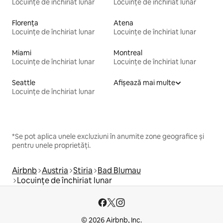
Locuințe de închiriat lunar
Locuințe de închiriat lunar
Florența
Atena
Locuințe de închiriat lunar
Locuințe de închiriat lunar
Miami
Montreal
Locuințe de închiriat lunar
Locuințe de închiriat lunar
Seattle
Afișează mai multe
Locuințe de închiriat lunar
*Se pot aplica unele excluziuni în anumite zone geografice și
pentru unele proprietăți.
Airbnb
Austria
Stiria
Bad Blumau
Locuințe de închiriat lunar
© 2026 Airbnb, Inc.