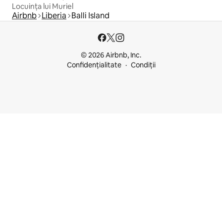
Locuința lui Muriel
Airbnb
Liberia
Balli Island
© 2026 Airbnb, Inc.
Confidențialitate
Condiții