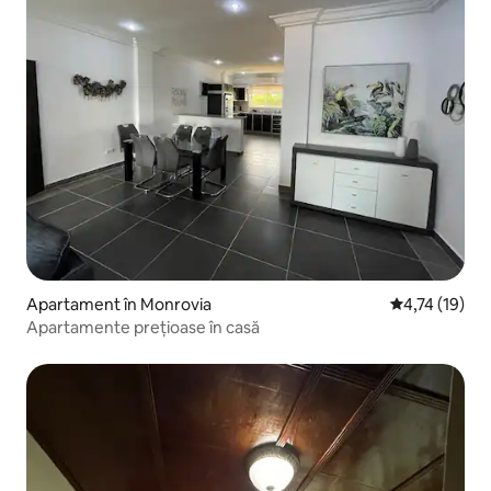
Apartament în Monrovia
Scor mediu de
4,74 (19)
Apartamente prețioase în casă