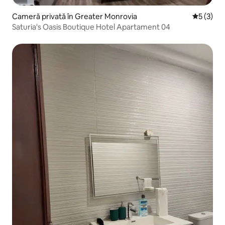
Cameră privată în Greater Monrovia
Scor medi
5 (3)
Saturia's Oasis Boutique Hotel Apartament 04