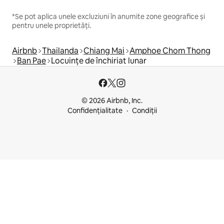
*Se pot aplica unele excluziuni în anumite zone geografice și
pentru unele proprietăți.
Airbnb
Thailanda
Chiang Mai
Amphoe Chom Thong
Ban Pae
Locuințe de închiriat lunar
© 2026 Airbnb, Inc.
Confidențialitate
Condiții