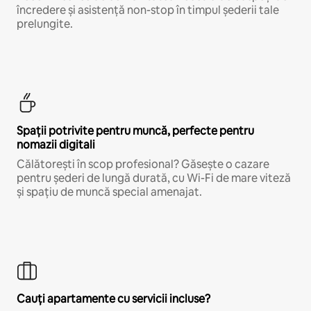
încredere și asistență non-stop în timpul șederii tale
prelungite.
Spații potrivite pentru muncă, perfecte pentru
nomazii digitali
Călătorești în scop profesional? Găsește o cazare
pentru șederi de lungă durată, cu Wi-Fi de mare viteză
și spațiu de muncă special amenajat.
Cauți apartamente cu servicii incluse?