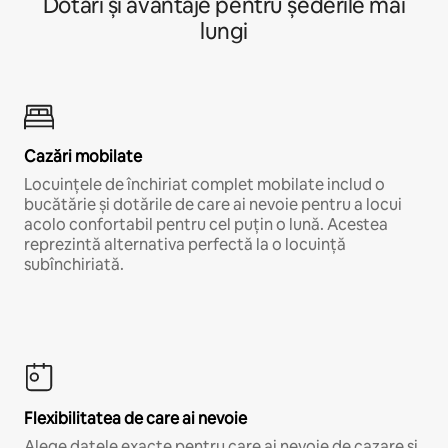
Dotări și avantaje pentru șederile mai
lungi
Cazări mobilate
Locuințele de închiriat complet mobilate includ o
bucătărie și dotările de care ai nevoie pentru a locui
acolo confortabil pentru cel puțin o lună. Acestea
reprezintă alternativa perfectă la o locuință
subînchiriată.
Flexibilitatea de care ai nevoie
Alege datele exacte pentru care ai nevoie de cazare și