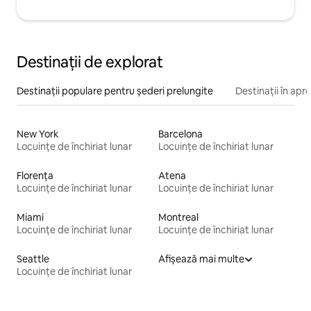
Destinații de explorat
Destinații populare pentru șederi prelungite
Destinații în apr
New York
Barcelona
Locuințe de închiriat lunar
Locuințe de închiriat lunar
Florența
Atena
Locuințe de închiriat lunar
Locuințe de închiriat lunar
Miami
Montreal
Locuințe de închiriat lunar
Locuințe de închiriat lunar
Seattle
Afișează mai multe
Locuințe de închiriat lunar