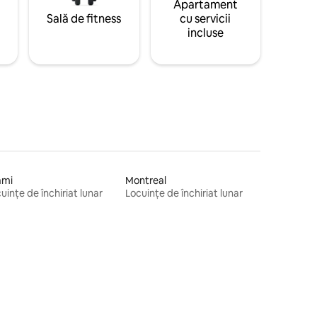
Apartament
Sală de fitness
cu servicii
incluse
ami
Montreal
uințe de închiriat lunar
Locuințe de închiriat lunar