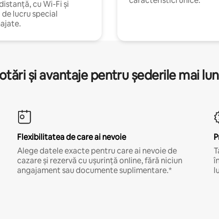
caracteristici unice.
 distanță, cu Wi-Fi și
i de lucru special
ajate.
otări și avantaje pentru șederile mai lun
Flexibilitatea de care ai nevoie
P
Alege datele exacte pentru care ai nevoie de
T
cazare și rezervă cu ușurință online, fără niciun
î
angajament sau documente suplimentare.*
l