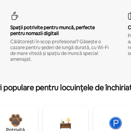
Spații potrivite pentru muncă, perfecte
C
pentru nomazii digitali
P
Călătorești în scop profesional? Găsește o
a
cazare pentru șederi de lungă durată, cu Wi-Fi
r
de mare viteză și spațiu de muncă special
s
amenajat.
i populare pentru locuințele de închiriat
Potrivită