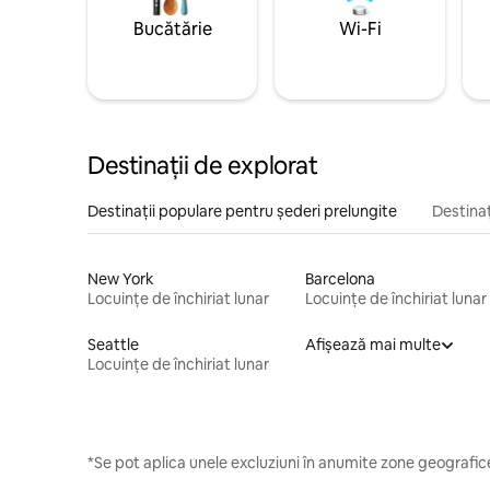
Bucătărie
Wi-Fi
Destinații de explorat
Destinații populare pentru șederi prelungite
Destinaț
New York
Barcelona
Locuințe de închiriat lunar
Locuințe de închiriat lunar
Seattle
Afișează mai multe
Locuințe de închiriat lunar
*Se pot aplica unele excluziuni în anumite zone geografice