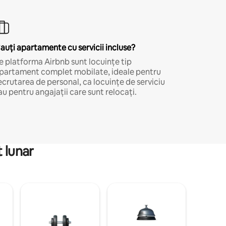
auți apartamente cu servicii incluse?
e platforma Airbnb sunt locuințe tip
partament complet mobilate, ideale pentru
ecrutarea de personal, ca locuințe de serviciu
au pentru angajații care sunt relocați.
 lunar