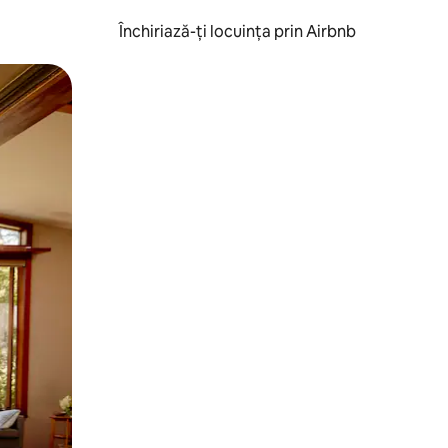
Închiriază-ți locuința prin Airbnb