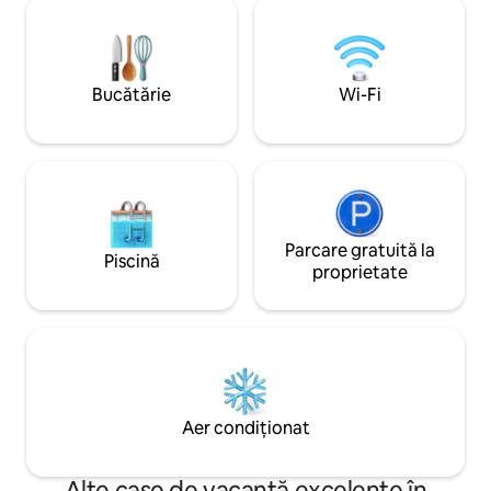
Deconectează-te de
pentru fiecare animal de companie.
de oraș din aceast
Câine de maxim 13,6 kg. Spațiul este mic
fă-ți timp să te re
și potrivit pentru doi adulți (ideal pentru
cu hidromasaj sau
călătorii singuri). Locuim într-o zonă
Bucătărie
Wi-Fi
sufletul lângă șem
rurală, astfel încât este posibil să auziți
ocazional zgomote de la fermă. Cei mai
mulți găsesc că este incredibil de liniștit!
Parcare gratuită la
Piscină
proprietate
Aer condiționat
Alte case de vacanță excelente în