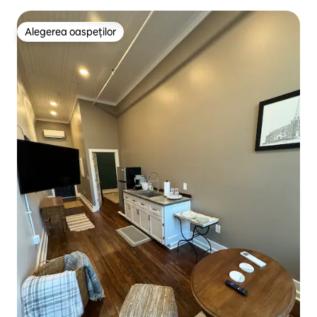
Alegerea oaspeților
Alegerea oaspeților