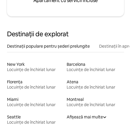
Apartament cu servicii incluse
Destinații de explorat
Destinații populare pentru șederi prelungite
Destinații în apr
New York
Barcelona
Locuințe de închiriat lunar
Locuințe de închiriat lunar
Florența
Atena
Locuințe de închiriat lunar
Locuințe de închiriat lunar
Miami
Montreal
Locuințe de închiriat lunar
Locuințe de închiriat lunar
Seattle
Afișează mai multe
Locuințe de închiriat lunar