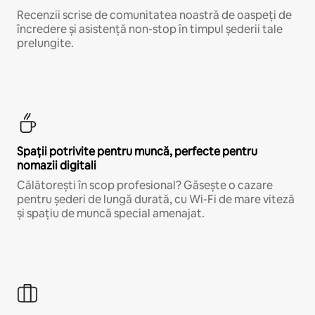
Recenzii scrise de comunitatea noastră de oaspeți de
încredere și asistență non-stop în timpul șederii tale
prelungite.
Spații potrivite pentru muncă, perfecte pentru
nomazii digitali
Călătorești în scop profesional? Găsește o cazare
pentru șederi de lungă durată, cu Wi-Fi de mare viteză
și spațiu de muncă special amenajat.