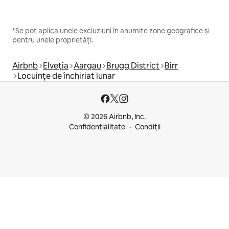
*Se pot aplica unele excluziuni în anumite zone geografice și
pentru unele proprietăți.
Airbnb
Elveția
Aargau
Brugg District
Birr
Locuințe de închiriat lunar
© 2026 Airbnb, Inc.
Confidențialitate
Condiții