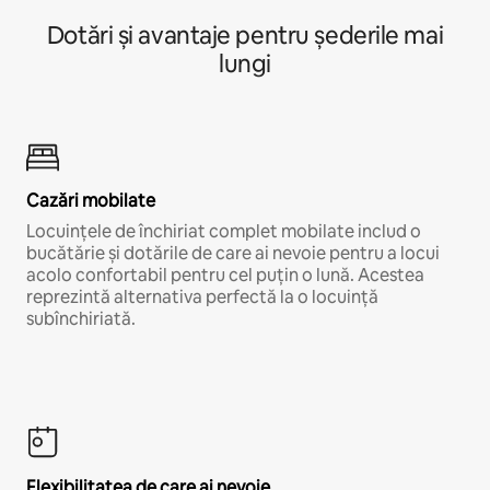
Dotări și avantaje pentru șederile mai
lungi
Cazări mobilate
Locuințele de închiriat complet mobilate includ o
bucătărie și dotările de care ai nevoie pentru a locui
acolo confortabil pentru cel puțin o lună. Acestea
reprezintă alternativa perfectă la o locuință
subînchiriată.
Flexibilitatea de care ai nevoie