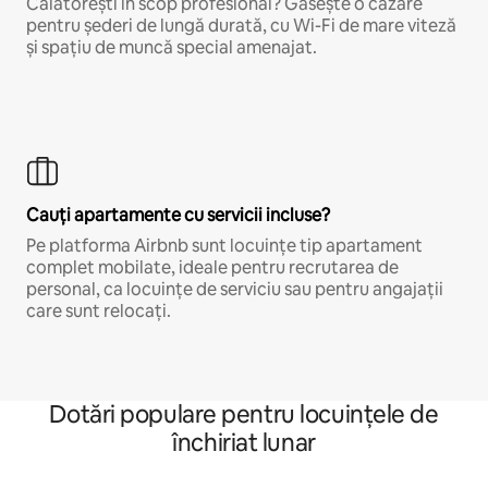
Călătorești în scop profesional? Găsește o cazare
pentru șederi de lungă durată, cu Wi-Fi de mare viteză
și spațiu de muncă special amenajat.
Cauți apartamente cu servicii incluse?
Pe platforma Airbnb sunt locuințe tip apartament
complet mobilate, ideale pentru recrutarea de
personal, ca locuințe de serviciu sau pentru angajații
care sunt relocați.
Dotări populare pentru locuințele de
închiriat lunar