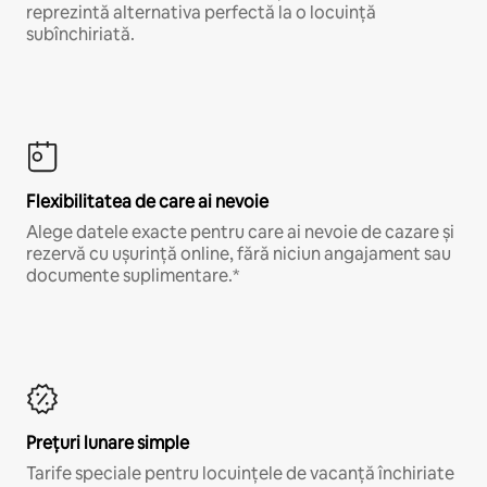
reprezintă alternativa perfectă la o locuință
subînchiriată.
Flexibilitatea de care ai nevoie
Alege datele exacte pentru care ai nevoie de cazare și
rezervă cu ușurință online, fără niciun angajament sau
documente suplimentare.*
Prețuri lunare simple
Tarife speciale pentru locuințele de vacanță închiriate