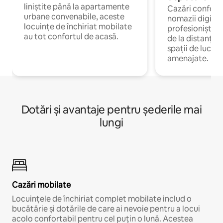
liniștite până la apartamente
Cazări confort
urbane convenabile, aceste
nomazii digitali
locuințe de închiriat mobilate
profesioniștii 
au tot confortul de acasă.
de la distanță, 
spații de lucru 
amenajate.
Dotări și avantaje pentru șederile mai
lungi
Cazări mobilate
Locuințele de închiriat complet mobilate includ o
bucătărie și dotările de care ai nevoie pentru a locui
acolo confortabil pentru cel puțin o lună. Acestea