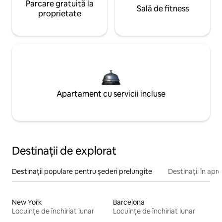
Parcare gratuită la
Sală de fitness
proprietate
Apartament cu servicii incluse
Destinații de explorat
Destinații populare pentru șederi prelungite
Destinații în apr
New York
Barcelona
Locuințe de închiriat lunar
Locuințe de închiriat lunar