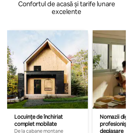
Confortul de acasă și tarife lunare
excelente
Locuințe de închiriat
Nomazii digital
complet mobilate
profesioniștii a
deplasare
De la cabane montane