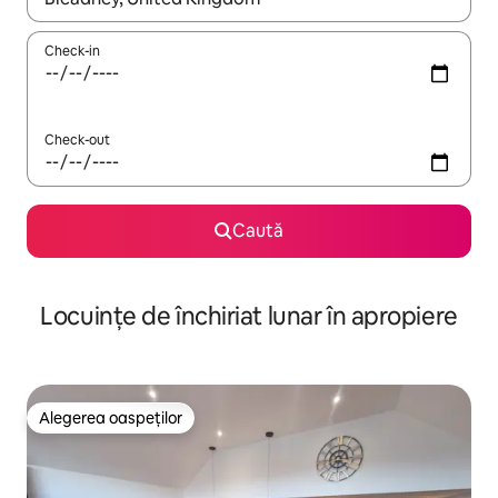
Check-in
Check-out
Caută
Locuințe de închiriat lunar în apropiere
Alegerea oaspeților
Alegerea oaspeților