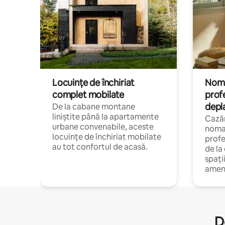
Locuințe de închiriat
Nomaz
complet mobilate
profe
depl
De la cabane montane
liniștite până la apartamente
Cazăr
urbane convenabile, aceste
nomaz
locuințe de închiriat mobilate
profe
au tot confortul de acasă.
de la
spați
amen
D