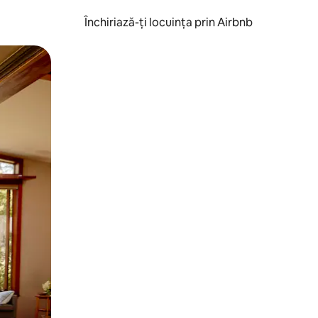
Închiriază-ți locuința prin Airbnb