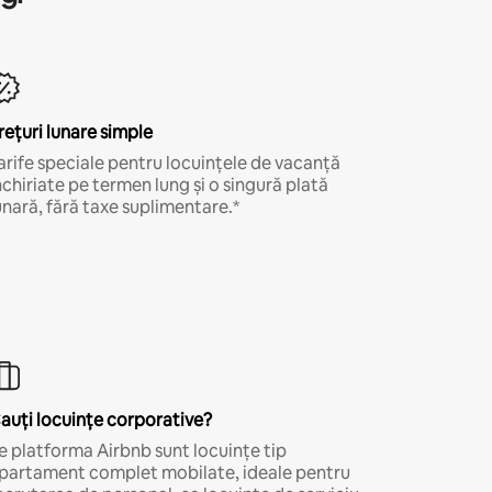
rețuri lunare simple
arife speciale pentru locuințele de vacanță
nchiriate pe termen lung și o singură plată
unară, fără taxe suplimentare.*
auți locuințe corporative?
e platforma Airbnb sunt locuințe tip
partament complet mobilate, ideale pentru