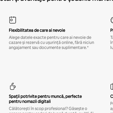
Flexibilitatea de care ai nevoie
P
Alege datele exacte pentru care ai nevoie de
T
cazare și rezervă cu ușurință online, fără niciun
î
angajament sau documente suplimentare.*
l
Spații potrivite pentru muncă, perfecte
C
pentru nomazii digitali
P
Călătorești în scop profesional? Găsește o
a