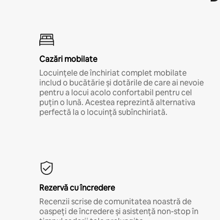
Cazări mobilate
Locuințele de închiriat complet mobilate
includ o bucătărie și dotările de care ai nevoie
pentru a locui acolo confortabil pentru cel
puțin o lună. Acestea reprezintă alternativa
perfectă la o locuință subînchiriată.
Rezervă cu încredere
Recenzii scrise de comunitatea noastră de
oaspeți de încredere și asistență non-stop în