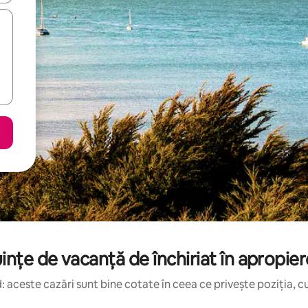
ințe de vacanță de închiriat în apropier
 aceste cazări sunt bine cotate în ceea ce privește poziția, cu