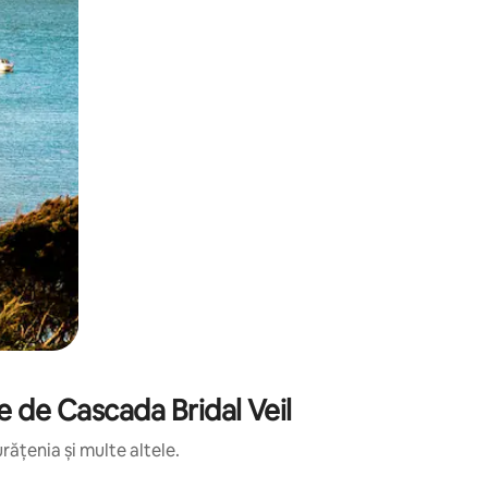
e de Cascada Bridal Veil
rățenia și multe altele.