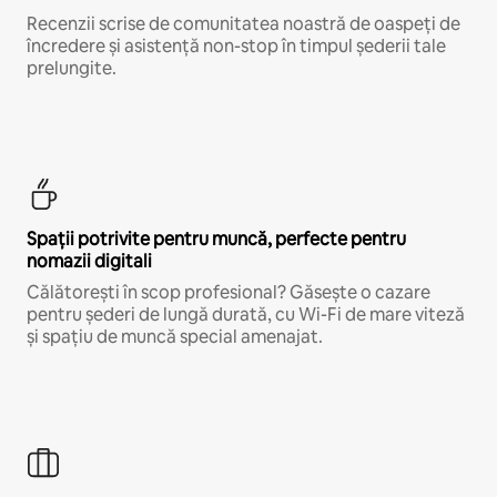
Recenzii scrise de comunitatea noastră de oaspeți de
încredere și asistență non-stop în timpul șederii tale
prelungite.
Spații potrivite pentru muncă, perfecte pentru
nomazii digitali
Călătorești în scop profesional? Găsește o cazare
pentru șederi de lungă durată, cu Wi-Fi de mare viteză
și spațiu de muncă special amenajat.