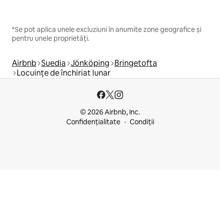
*Se pot aplica unele excluziuni în anumite zone geografice și
pentru unele proprietăți.
Airbnb
Suedia
Jönköping
Bringetofta
Locuințe de închiriat lunar
© 2026 Airbnb, Inc.
Confidențialitate
Condiții