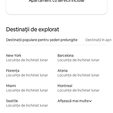
Apartament cu servicii incluse
Destinații de explorat
Destinații populare pentru șederi prelungite
Destinații în apr
New York
Barcelona
Locuințe de închiriat lunar
Locuințe de închiriat lunar
Florența
Atena
Locuințe de închiriat lunar
Locuințe de închiriat lunar
Miami
Montreal
Locuințe de închiriat lunar
Locuințe de închiriat lunar
Seattle
Afișează mai multe
Locuințe de închiriat lunar