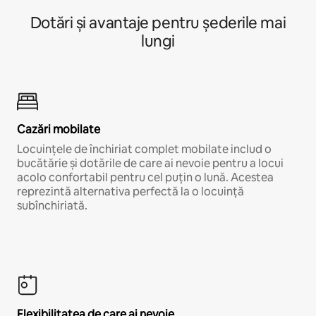
Dotări și avantaje pentru șederile mai
lungi
Cazări mobilate
Locuințele de închiriat complet mobilate includ o
bucătărie și dotările de care ai nevoie pentru a locui
acolo confortabil pentru cel puțin o lună. Acestea
reprezintă alternativa perfectă la o locuință
subînchiriată.
Flexibilitatea de care ai nevoie