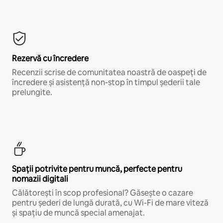
Rezervă cu încredere
Recenzii scrise de comunitatea noastră de oaspeți de
încredere și asistență non-stop în timpul șederii tale
prelungite.
Spații potrivite pentru muncă, perfecte pentru
nomazii digitali
Călătorești în scop profesional? Găsește o cazare
pentru șederi de lungă durată, cu Wi-Fi de mare viteză
și spațiu de muncă special amenajat.