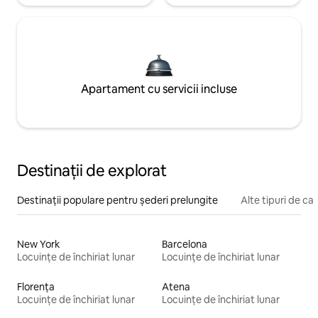
Apartament cu servicii incluse
Destinații de explorat
Destinații populare pentru șederi prelungite
Alte tipuri de caz
New York
Barcelona
Locuințe de închiriat lunar
Locuințe de închiriat lunar
Florența
Atena
Locuințe de închiriat lunar
Locuințe de închiriat lunar