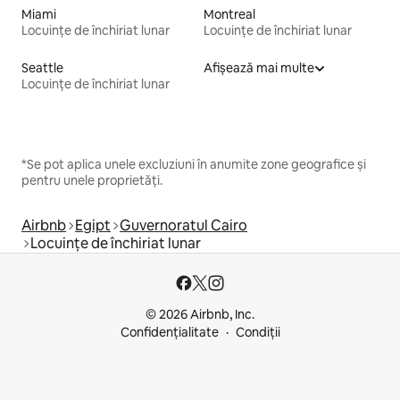
Miami
Montreal
Locuințe de închiriat lunar
Locuințe de închiriat lunar
Seattle
Afișează mai multe
Locuințe de închiriat lunar
*Se pot aplica unele excluziuni în anumite zone geografice și
pentru unele proprietăți.
Airbnb
Egipt
Guvernoratul Cairo
Locuințe de închiriat lunar
© 2026 Airbnb, Inc.
Confidențialitate
Condiții