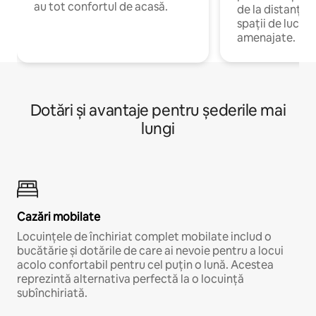
au tot confortul de acasă.
de la distanță, 
spații de lucru 
amenajate.
Dotări și avantaje pentru șederile mai
lungi
Cazări mobilate
Locuințele de închiriat complet mobilate includ o
bucătărie și dotările de care ai nevoie pentru a locui
acolo confortabil pentru cel puțin o lună. Acestea
reprezintă alternativa perfectă la o locuință
subînchiriată.