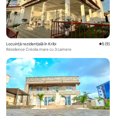
Locuință rezidențială în Kribi
Scor medi
5 (9)
Résidence Créolia mare cu 3 camere