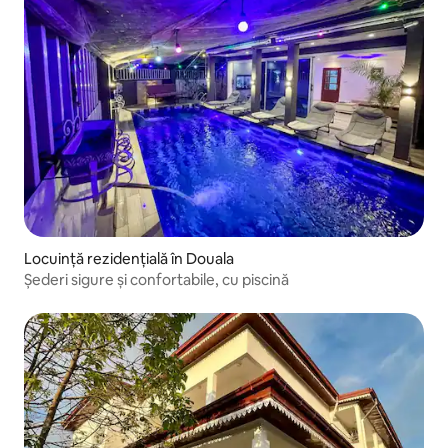
Locuință rezidențială în Douala
Șederi sigure și confortabile, cu piscină