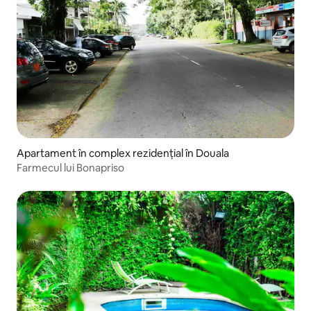
Apartament în complex rezidențial în Douala
Farmecul lui Bonapriso