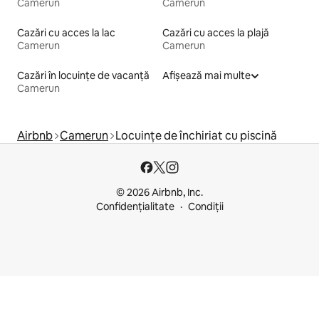
Camerun
Camerun
Cazări cu acces la lac
Cazări cu acces la plajă
Camerun
Camerun
Cazări în locuințe de vacanță
Afișează mai multe
Camerun
Airbnb
Camerun
Locuințe de închiriat cu piscină
© 2026 Airbnb, Inc.
Confidențialitate
Condiții