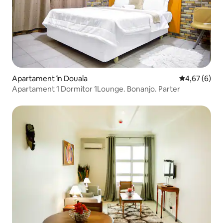
Apartament în Douala
Scor mediu de
4,67 (6)
Apartament 1 Dormitor 1Lounge. Bonanjo. Parter