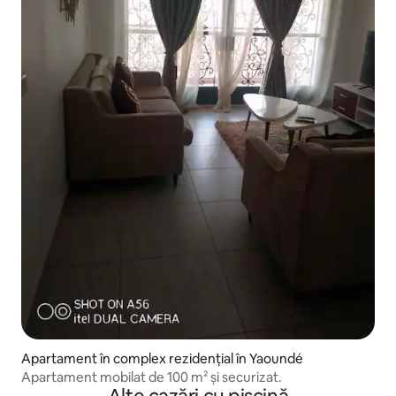
Apartament în complex rezidențial în Yaoundé
Apartament mobilat de 100 m² și securizat.