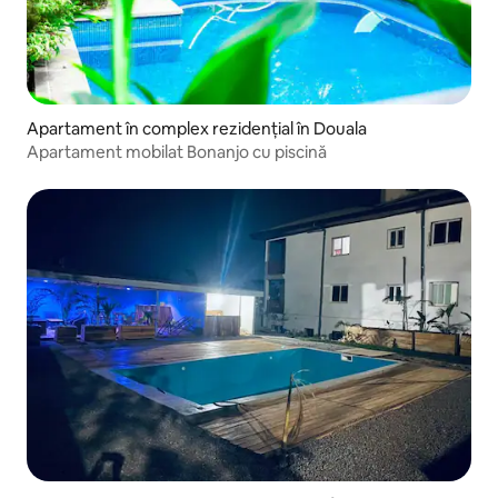
Apartament în complex rezidențial în Douala
Apartament mobilat Bonanjo cu piscină