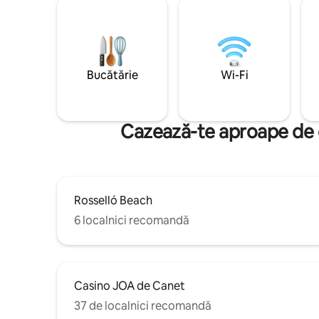
Bucătărie
Wi-Fi
Cazează-te aproape de c
Rosselló Beach
6 localnici recomandă
Casino JOA de Canet
37 de localnici recomandă