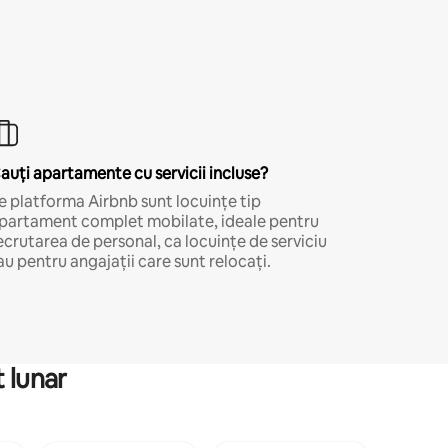
auți apartamente cu servicii incluse?
e platforma Airbnb sunt locuințe tip
partament complet mobilate, ideale pentru
ecrutarea de personal, ca locuințe de serviciu
au pentru angajații care sunt relocați.
 lunar