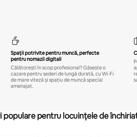
Spații potrivite pentru muncă, perfecte
C
pentru nomazii digitali
P
Călătorești în scop profesional? Găsește o
a
cazare pentru șederi de lungă durată, cu Wi-Fi
r
de mare viteză și spațiu de muncă special
s
amenajat.
i populare pentru locuințele de închiriat