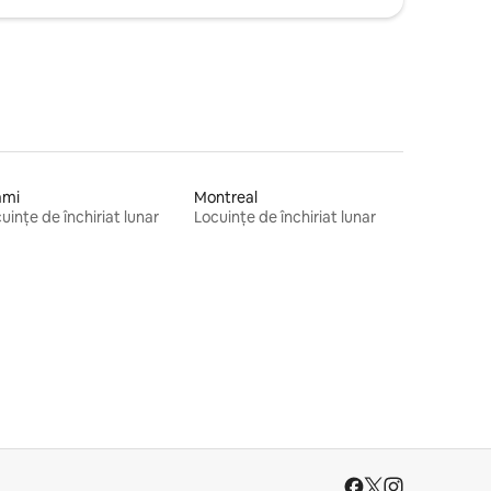
ami
Montreal
uințe de închiriat lunar
Locuințe de închiriat lunar