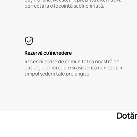
perfectă la o locuință subînchiriată.
Rezervă cu încredere
Recenzii scrise de comunitatea noastră de
oaspeți de încredere și asistență non-stop în
timpul șederii tale prelungite.
Dotăr