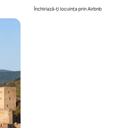
Închiriază-ți locuința prin Airbnb