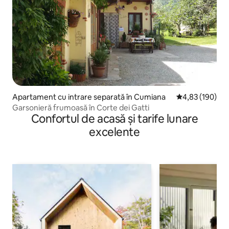
Apartament cu intrare separată în Cumiana
Scor mediu de 4
4,83 (190)
Garsonieră frumoasă în Corte dei Gatti
Confortul de acasă și tarife lunare
excelente