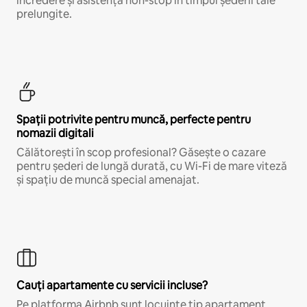
încredere și asistență non-stop în timpul șederii tale
prelungite.
Spații potrivite pentru muncă, perfecte pentru
nomazii digitali
Călătorești în scop profesional? Găsește o cazare
pentru șederi de lungă durată, cu Wi-Fi de mare viteză
și spațiu de muncă special amenajat.
Cauți apartamente cu servicii incluse?
Pe platforma Airbnb sunt locuințe tip apartament