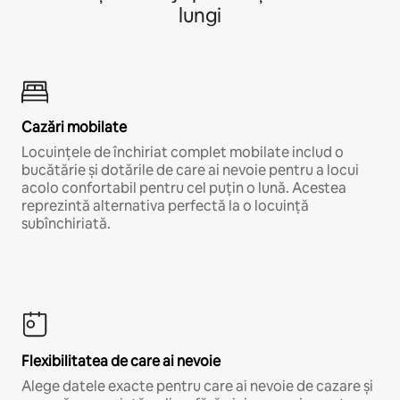
lungi
Cazări mobilate
Locuințele de închiriat complet mobilate includ o
bucătărie și dotările de care ai nevoie pentru a locui
acolo confortabil pentru cel puțin o lună. Acestea
reprezintă alternativa perfectă la o locuință
subînchiriată.
Flexibilitatea de care ai nevoie
Alege datele exacte pentru care ai nevoie de cazare și