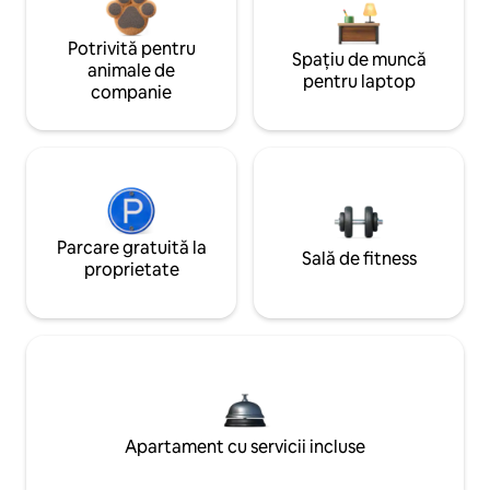
Potrivită pentru
Spațiu de muncă
animale de
pentru laptop
companie
Parcare gratuită la
Sală de fitness
proprietate
Apartament cu servicii incluse