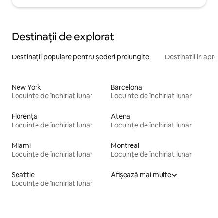
Destinații de explorat
Destinații populare pentru șederi prelungite
Destinații în apr
New York
Barcelona
Locuințe de închiriat lunar
Locuințe de închiriat lunar
Florența
Atena
Locuințe de închiriat lunar
Locuințe de închiriat lunar
Miami
Montreal
Locuințe de închiriat lunar
Locuințe de închiriat lunar
Seattle
Afișează mai multe
Locuințe de închiriat lunar