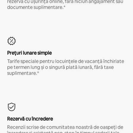
rezervă cu ușurință online, fără niciun angajament sau
documente suplimentare.*
Prețuri lunare simple
Tarife speciale pentru locuințele de vacanță închiriate
pe termen lung și o singură plată lunară, fără taxe
suplimentare.*
Rezervă cu încredere
Recenzii scrise de comunitatea noastră de oaspeți de