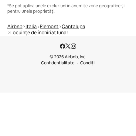
*Se pot aplica unele excluziuni în anumite zone geografice și
pentru unele proprietăți.
Airbnb
Italia
Piemont
Cantalupa
Locuințe de închiriat lunar
© 2026 Airbnb, Inc.
Confidențialitate
Condiții