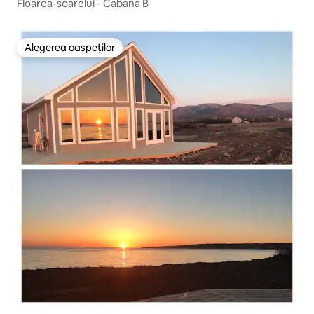
Floarea-soarelui - Cabana B
Alegerea oaspeților
Alegerea oaspeților