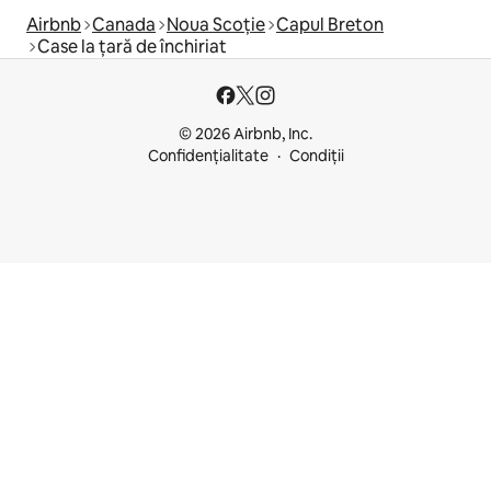
Airbnb
Canada
Noua Scoție
Capul Breton
Case la țară de închiriat
© 2026 Airbnb, Inc.
Confidențialitate
Condiții