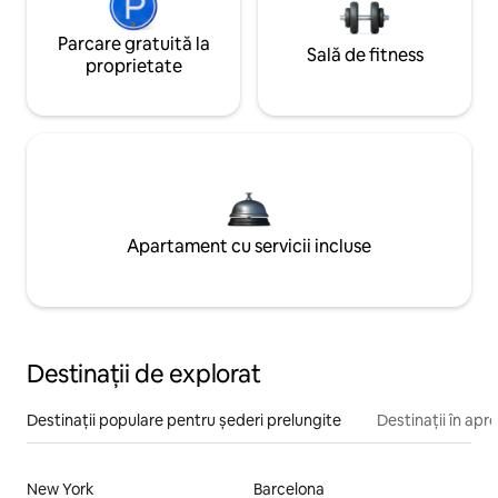
Parcare gratuită la
Sală de fitness
proprietate
Apartament cu servicii incluse
Destinații de explorat
Destinații populare pentru șederi prelungite
Destinații în apr
New York
Barcelona