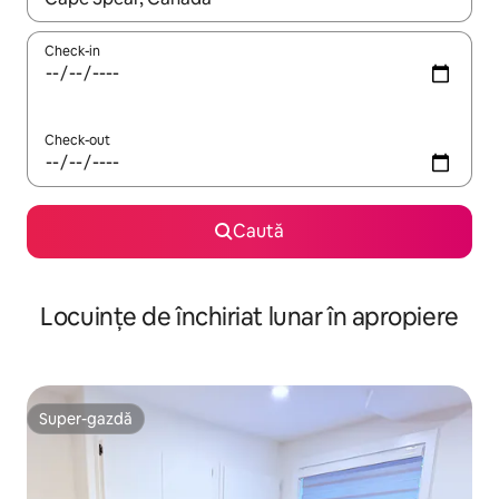
Check-in
Check-out
Caută
Locuințe de închiriat lunar în apropiere
Super-gazdă
Super-gazdă