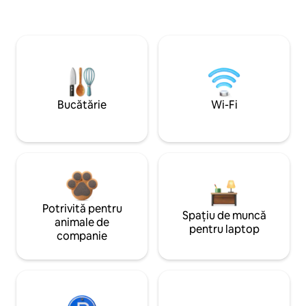
Bucătărie
Wi-Fi
Potrivită pentru
Spațiu de muncă
animale de
pentru laptop
companie