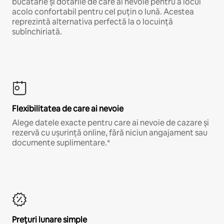
bucătărie și dotările de care ai nevoie pentru a locui
acolo confortabil pentru cel puțin o lună. Acestea
reprezintă alternativa perfectă la o locuință
subînchiriată.
Flexibilitatea de care ai nevoie
Alege datele exacte pentru care ai nevoie de cazare și
rezervă cu ușurință online, fără niciun angajament sau
documente suplimentare.*
Prețuri lunare simple