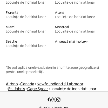
Locuințe de închiriat lunar
Locuințe de închiriat lunar
Florența
Atena
Locuințe de închiriat lunar
Locuințe de închiriat lunar
Miami
Montreal
Locuințe de închiriat lunar
Locuințe de închiriat lunar
Seattle
Afișează mai multe
Locuințe de închiriat lunar
*Se pot aplica unele excluziuni în anumite zone geografice și
pentru unele proprietăți.
Airbnb
Canada
Newfoundland și Labrador
St. John's
Cape Spear
Locuințe de închiriat lunar