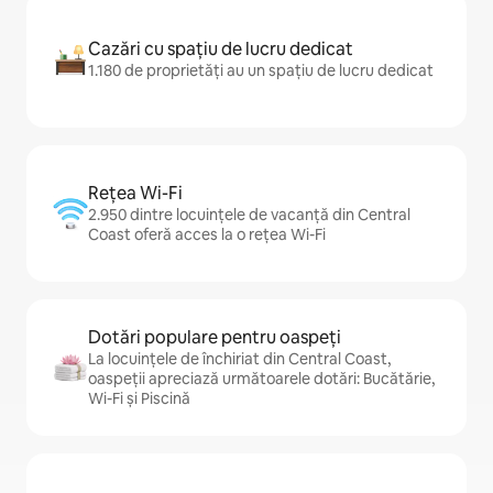
Cazări cu spațiu de lucru dedicat
1.180 de proprietăți au un spațiu de lucru dedicat
Rețea Wi-Fi
2.950 dintre locuințele de vacanță din Central
Coast oferă acces la o rețea Wi-Fi
Dotări populare pentru oaspeți
La locuințele de închiriat din Central Coast,
oaspeții apreciază următoarele dotări: Bucătărie,
Wi-Fi și Piscină