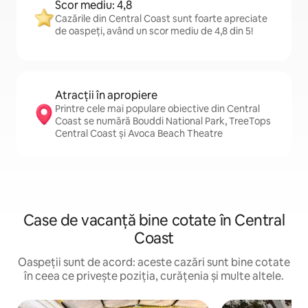
Scor mediu: 4,8
Cazările din Central Coast sunt foarte apreciate
de oaspeți, având un scor mediu de 4,8 din 5!
Atracții în apropiere
Printre cele mai populare obiective din Central
Coast se numără Bouddi National Park, TreeTops
Central Coast și Avoca Beach Theatre
Case de vacanță bine cotate în Central
Coast
Oaspeții sunt de acord: aceste cazări sunt bine cotate
în ceea ce privește poziția, curățenia și multe altele.