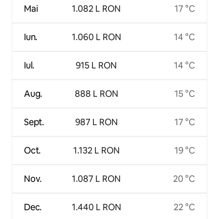
Mai
1.082 L RON
17 °C
Iun.
1.060 L RON
14 °C
Iul.
915 L RON
14 °C
Aug.
888 L RON
15 °C
Sept.
987 L RON
17 °C
Oct.
1.132 L RON
19 °C
Nov.
1.087 L RON
20 °C
Dec.
1.440 L RON
22 °C