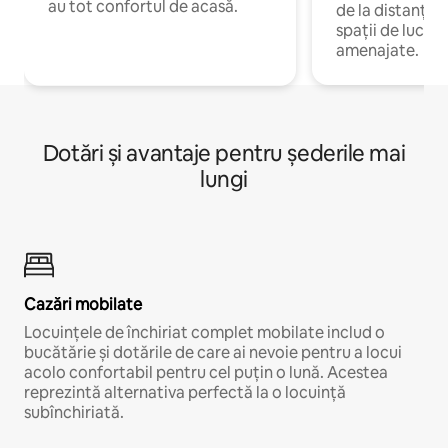
au tot confortul de acasă.
de la distanță, 
spații de lucru 
amenajate.
Dotări și avantaje pentru șederile mai
lungi
Cazări mobilate
Locuințele de închiriat complet mobilate includ o
bucătărie și dotările de care ai nevoie pentru a locui
acolo confortabil pentru cel puțin o lună. Acestea
reprezintă alternativa perfectă la o locuință
subînchiriată.