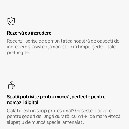
Rezervă cu încredere
Recenzii scrise de comunitatea noastră de oaspeți de
încredere și asistență non-stop în timpul șederii tale
prelungite.
Spații potrivite pentru muncă, perfecte pentru
nomazii digitali
Călătorești în scop profesional? Găsește o cazare
pentru șederi de lungă durată, cu Wi-Fi de mare viteză
și spațiu de muncă special amenajat.