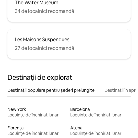
The Water Museum
34 de localnici recomandă
Les Maisons Suspendues
27 de localnici recomandă
Destinații de explorat
Destinații populare pentru șederi prelungite
Destinații în apr
New York
Barcelona
Locuințe de închiriat lunar
Locuințe de închiriat lunar
Florența
Atena
Locuințe de închiriat lunar
Locuințe de închiriat lunar