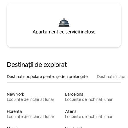
Apartament cu servicii incluse
Destinații de explorat
Destinații populare pentru șederi prelungite
Destinații în apr
New York
Barcelona
Locuințe de închiriat lunar
Locuințe de închiriat lunar
Florența
Atena
Locuințe de închiriat lunar
Locuințe de închiriat lunar