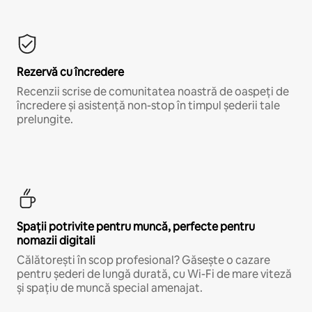
Rezervă cu încredere
Recenzii scrise de comunitatea noastră de oaspeți de
încredere și asistență non-stop în timpul șederii tale
prelungite.
Spații potrivite pentru muncă, perfecte pentru
nomazii digitali
Călătorești în scop profesional? Găsește o cazare
pentru șederi de lungă durată, cu Wi-Fi de mare viteză
și spațiu de muncă special amenajat.