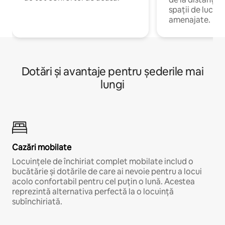
spații de lucru 
amenajate.
Dotări și avantaje pentru șederile mai
lungi
Cazări mobilate
Locuințele de închiriat complet mobilate includ o
bucătărie și dotările de care ai nevoie pentru a locui
acolo confortabil pentru cel puțin o lună. Acestea
reprezintă alternativa perfectă la o locuință
subînchiriată.