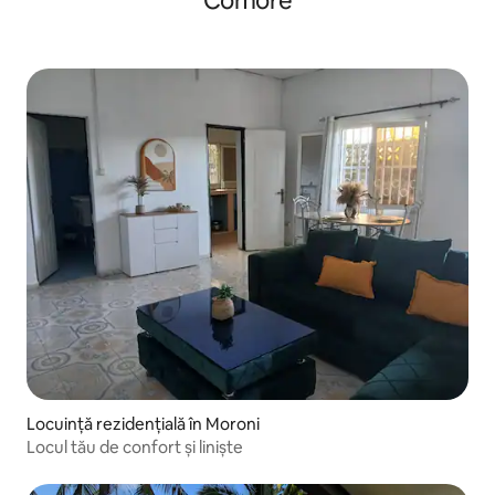
Comore
Locuință rezidențială în Moroni
Locul tău de confort și liniște