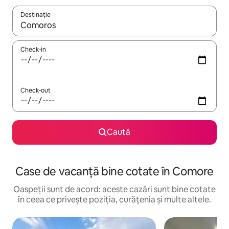
Destinație
Când se încarcă rezultatele, navighează folosind tastele săgeată î
Check-in
Check-out
Caută
Case de vacanță bine cotate în Comore
Oaspeții sunt de acord: aceste cazări sunt bine cotate
în ceea ce privește poziția, curățenia și multe altele.