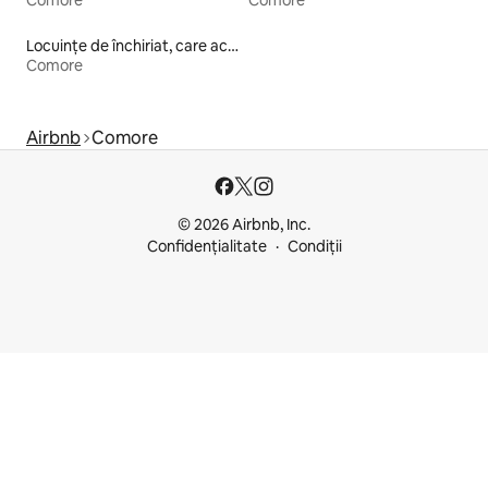
Locuințe de închiriat, care acceptă animale de companie
Comore
Airbnb
Comore
© 2026 Airbnb, Inc.
Confidențialitate
Condiții