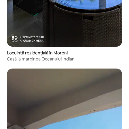
Locuință rezidențială în Moroni
Casă la marginea Oceanului Indian