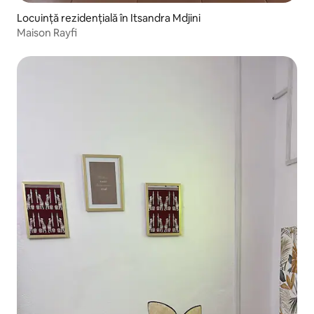
Locuință rezidențială în Itsandra Mdjini
Maison Rayfi