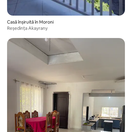
Casă înșiruită în Moroni
Reședința Akayrany