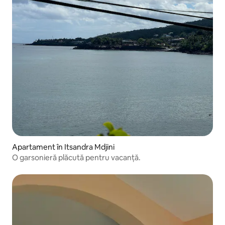
Apartament în Itsandra Mdjini
O garsonieră plăcută pentru vacanță.