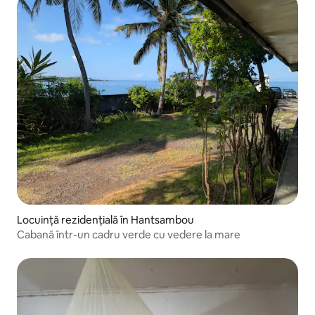
Locuință rezidențială în Hantsambou
Cabană într-un cadru verde cu vedere la mare