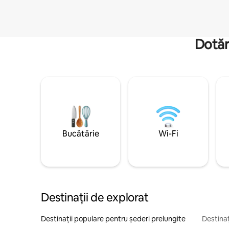
Dotăr
Bucătărie
Wi-Fi
Destinații de explorat
Destinații populare pentru șederi prelungite
Destinaț