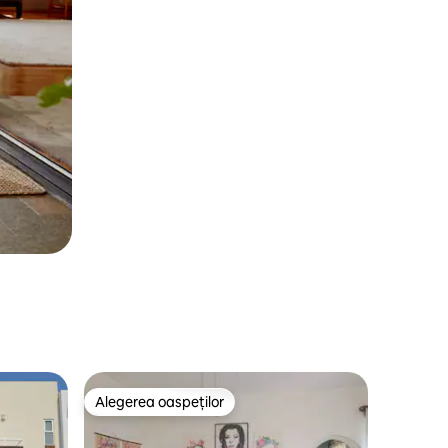
Alegerea oaspeților
legerea oaspeților
Alegerea oaspeților