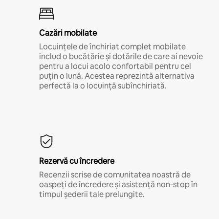
Cazări mobilate
Locuințele de închiriat complet mobilate
includ o bucătărie și dotările de care ai nevoie
pentru a locui acolo confortabil pentru cel
puțin o lună. Acestea reprezintă alternativa
perfectă la o locuință subînchiriată.
Rezervă cu încredere
Recenzii scrise de comunitatea noastră de
oaspeți de încredere și asistență non-stop în
timpul șederii tale prelungite.