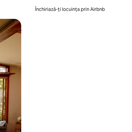
Închiriază-ți locuința prin Airbnb