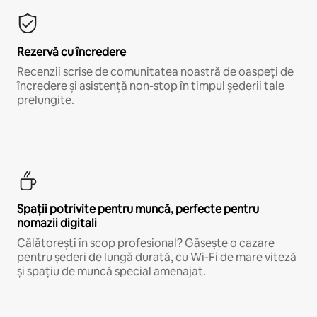
Rezervă cu încredere
Recenzii scrise de comunitatea noastră de oaspeți de
încredere și asistență non-stop în timpul șederii tale
prelungite.
Spații potrivite pentru muncă, perfecte pentru
nomazii digitali
Călătorești în scop profesional? Găsește o cazare
pentru șederi de lungă durată, cu Wi-Fi de mare viteză
și spațiu de muncă special amenajat.