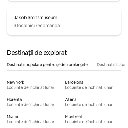
Jakob Smitsmuseum
3 localnici recomandă
Destinații de explorat
Destinații populare pentru șederi prelungite
Destinații în apr
New York
Barcelona
Locuințe de închiriat lunar
Locuințe de închiriat lunar
Florența
Atena
Locuințe de închiriat lunar
Locuințe de închiriat lunar
Miami
Montreal
Locuințe de închiriat lunar
Locuințe de închiriat lunar