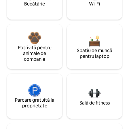
Bucătărie
Wi-Fi
Potrivită pentru
Spațiu de muncă
animale de
pentru laptop
companie
Parcare gratuită la
Sală de fitness
proprietate