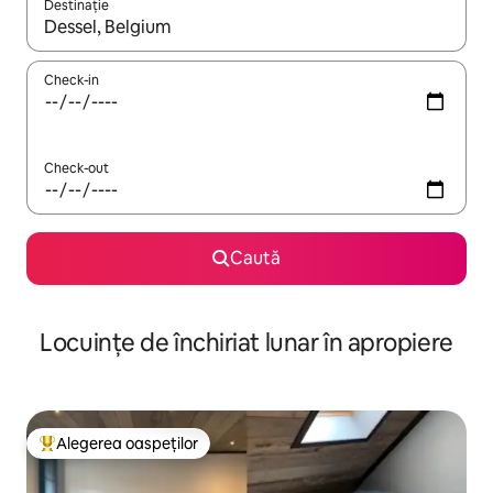
Destinație
Când se încarcă rezultatele, navighează folosind tastele săgeată î
Check-in
Check-out
Caută
Locuințe de închiriat lunar în apropiere
Alegerea oaspeților
Locuință din topul categoriei Alegerea oaspeților