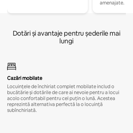
amenajate.
Dotări și avantaje pentru șederile mai
lungi
Cazări mobilate
Locuințele de închiriat complet mobilate includ o
bucătărie și dotările de care ai nevoie pentru a locui
acolo confortabil pentru cel puțin o lună. Acestea
reprezintă alternativa perfectă la o locuință
subînchiriată.