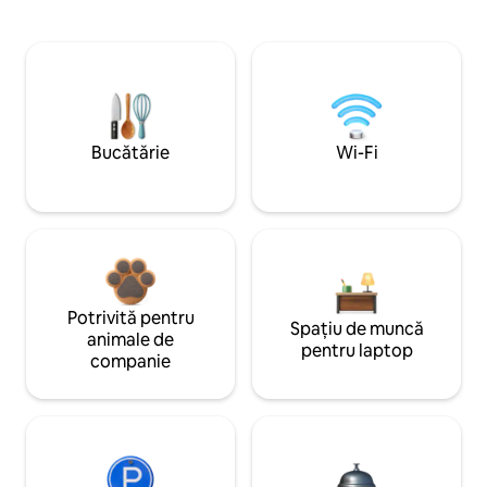
Bucătărie
Wi-Fi
Potrivită pentru
Spațiu de muncă
animale de
pentru laptop
companie