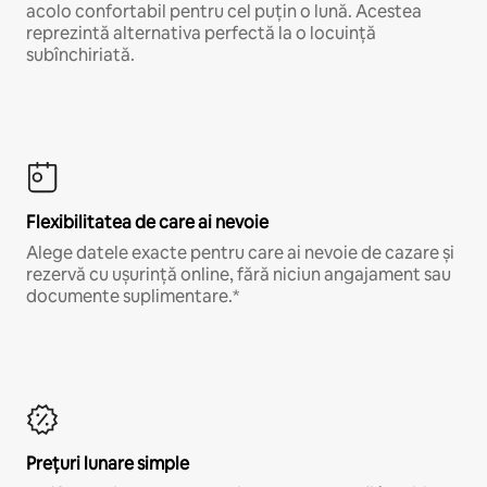
acolo confortabil pentru cel puțin o lună. Acestea
reprezintă alternativa perfectă la o locuință
subînchiriată.
Flexibilitatea de care ai nevoie
Alege datele exacte pentru care ai nevoie de cazare și
rezervă cu ușurință online, fără niciun angajament sau
documente suplimentare.*
Prețuri lunare simple