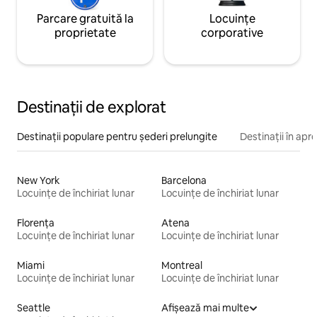
Parcare gratuită la
Locuințe
proprietate
corporative
Destinații de explorat
Destinații populare pentru șederi prelungite
Destinații în apr
New York
Barcelona
Locuințe de închiriat lunar
Locuințe de închiriat lunar
Florența
Atena
Locuințe de închiriat lunar
Locuințe de închiriat lunar
Miami
Montreal
Locuințe de închiriat lunar
Locuințe de închiriat lunar
Seattle
Afișează mai multe