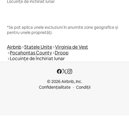
Locuințe de închiriat lunar
*Se pot aplica unele excluziuni în anumite zone geografice și
pentru unele proprietăți.
Airbnb
Statele Unite
Virginia de Vest
Pocahontas County
Droop
Locuințe de închiriat lunar
© 2026 Airbnb, Inc.
Confidențialitate
Condiții