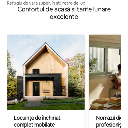
Refugiu de vară super, în stil retro de lux
Confortul de acasă și tarife lunare
excelente
Locuințe de închiriat
Nomazii digital
complet mobilate
profesioniștii a