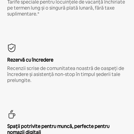
Tarife speciale pentru locuințele de vacanță închiriate
pe termen lung și o singură plată lunară, fără taxe
suplimentare.*
Rezervă cu încredere
Recenzii scrise de comunitatea noastră de oaspeți de
încredere și asistență non-stop în timpul șederii tale
prelungite.
Spații potrivite pentru muncă, perfecte pentru
nomazii digitali