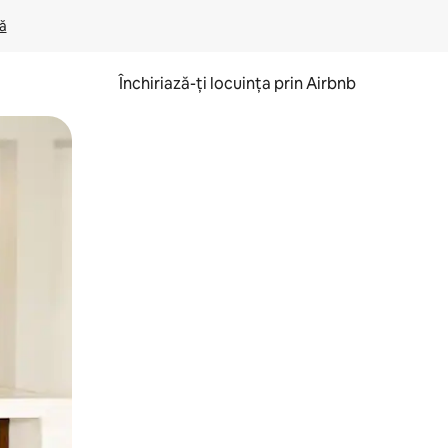
lă
Închiriază-ți locuința prin Airbnb