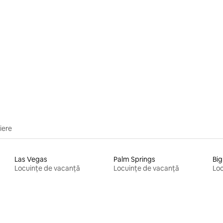
iere
Las Vegas
Palm Springs
Big
Locuințe de vacanță
Locuințe de vacanță
Loc