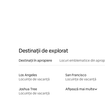
Destinații de explorat
Destinații în apropiere
Locuri emblematice din aprop
Los Angeles
San Francisco
Locuințe de vacanță
Locuințe de vacanță
Joshua Tree
Afișează mai multe
Locuințe de vacanță