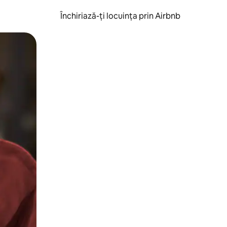
Închiriază-ți locuința prin Airbnb