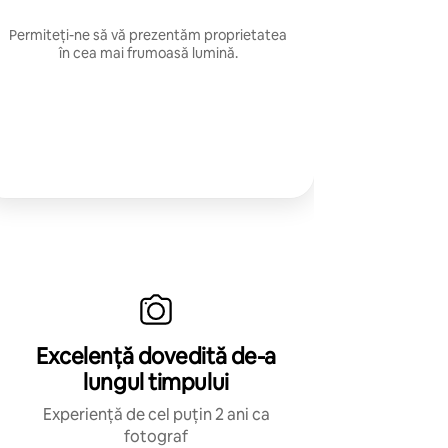
Permiteți-ne să vă prezentăm proprietatea
în cea mai frumoasă lumină.
Excelență dovedită de-a
lungul timpului
Experiență de cel puțin 2 ani ca
fotograf