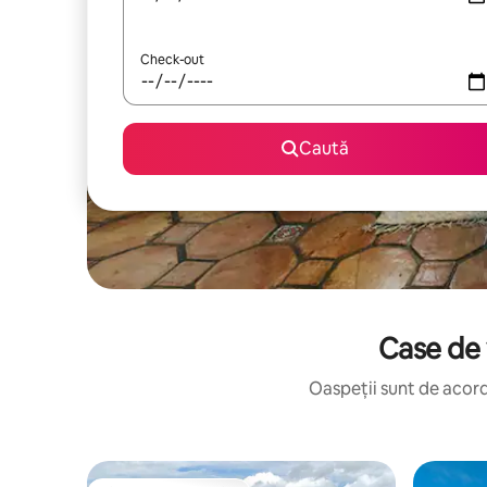
Check-out
Caută
Case de 
Oaspeții sunt de acord: