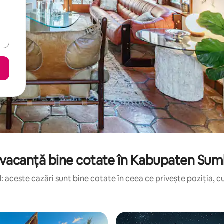
vacanță bine cotate în Kabupaten Su
 aceste cazări sunt bine cotate în ceea ce privește poziția, cu