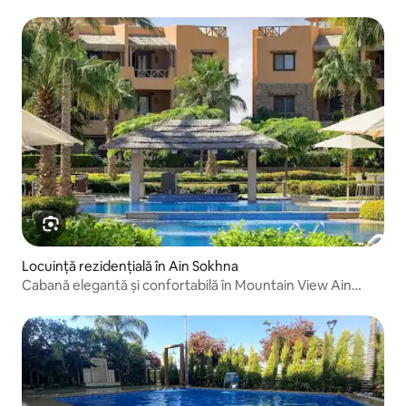
Locuință rezidențială în Ain Sokhna
Cabană elegantă și confortabilă în Mountain View Ain
Sokhna