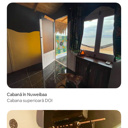
Cabană în Nuweibaa
Cabana superioară DOI