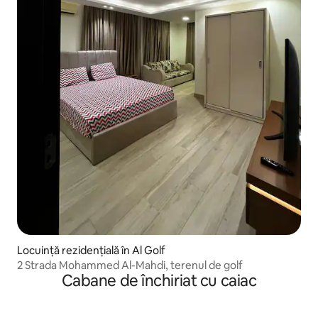
Locuință rezidențială în Al Golf
2 Strada Mohammed Al-Mahdi, terenul de golf
Cabane de închiriat cu caiac