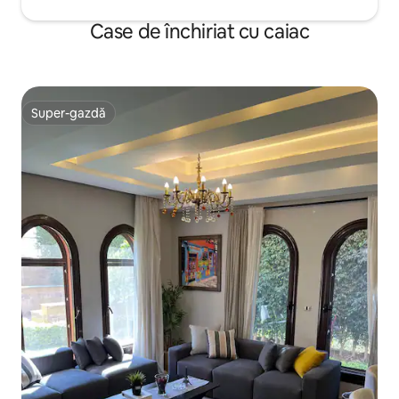
Case de închiriat cu caiac
Super-gazdă
Super-gazdă