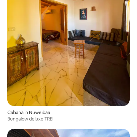
Cabană în Nuweibaa
Bungalow deluxe TREI