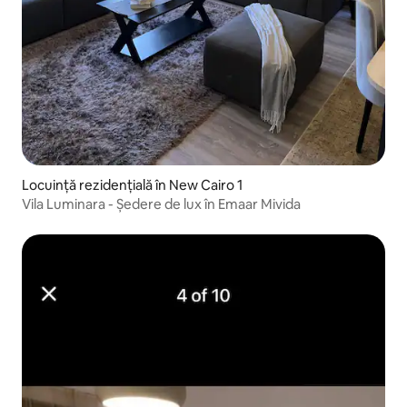
Locuință rezidențială în New Cairo 1
Vila Luminara - Ședere de lux în Emaar Mivida