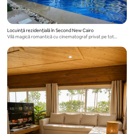
Locuință rezidențială în Second New Cairo
Vilă magică romantică cu cinematograf privat pe tot
parcursul anului.