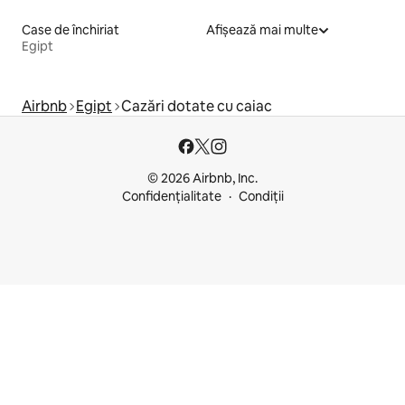
Case de închiriat
Afișează mai multe
Egipt
Airbnb
Egipt
Cazări dotate cu caiac
© 2026 Airbnb, Inc.
Confidențialitate
Condiții