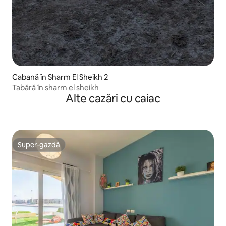
Cabană în Sharm El Sheikh 2
Tabără în sharm el sheikh
Alte cazări cu caiac
Super-gazdă
Super-gazdă