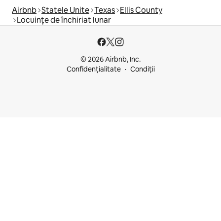
Airbnb
Statele Unite
Texas
Ellis County
Locuințe de închiriat lunar
© 2026 Airbnb, Inc.
Confidențialitate
Condiții