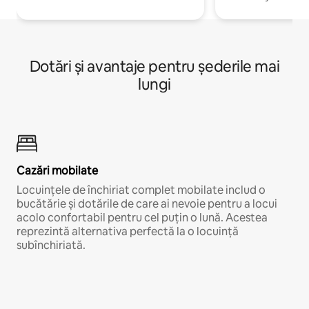
Dotări și avantaje pentru șederile mai
lungi
Cazări mobilate
Locuințele de închiriat complet mobilate includ o
bucătărie și dotările de care ai nevoie pentru a locui
acolo confortabil pentru cel puțin o lună. Acestea
reprezintă alternativa perfectă la o locuință
subînchiriată.