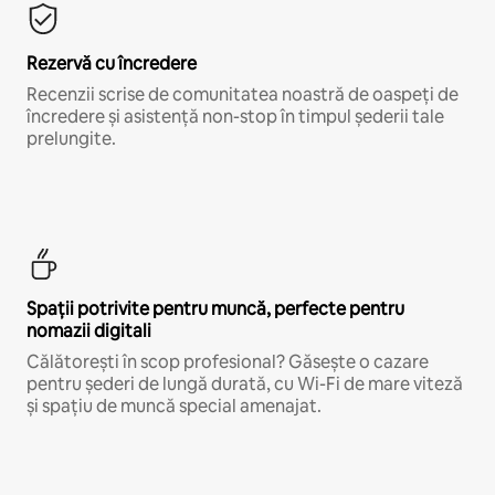
Rezervă cu încredere
Recenzii scrise de comunitatea noastră de oaspeți de
încredere și asistență non-stop în timpul șederii tale
prelungite.
Spații potrivite pentru muncă, perfecte pentru
nomazii digitali
Călătorești în scop profesional? Găsește o cazare
pentru șederi de lungă durată, cu Wi-Fi de mare viteză
și spațiu de muncă special amenajat.