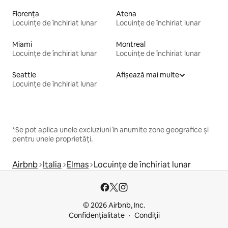
Florența
Atena
Locuințe de închiriat lunar
Locuințe de închiriat lunar
Miami
Montreal
Locuințe de închiriat lunar
Locuințe de închiriat lunar
Seattle
Afișează mai multe
Locuințe de închiriat lunar
*Se pot aplica unele excluziuni în anumite zone geografice și
pentru unele proprietăți.
Airbnb
Italia
Elmas
Locuințe de închiriat lunar
© 2026 Airbnb, Inc.
Confidențialitate
Condiții