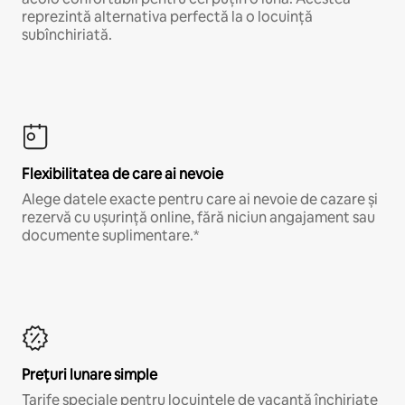
reprezintă alternativa perfectă la o locuință
subînchiriată.
Flexibilitatea de care ai nevoie
Alege datele exacte pentru care ai nevoie de cazare și
rezervă cu ușurință online, fără niciun angajament sau
documente suplimentare.*
Prețuri lunare simple
Tarife speciale pentru locuințele de vacanță închiriate