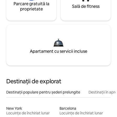
Parcare gratuită la
Sală de fitness
proprietate
Apartament cu servicii incluse
Destinații de explorat
Destinații populare pentru șederi prelungite
Destinații în apr
New York
Barcelona
Locuințe de închiriat lunar
Locuințe de închiriat lunar