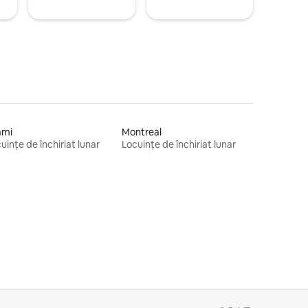
ami
Montreal
uințe de închiriat lunar
Locuințe de închiriat lunar