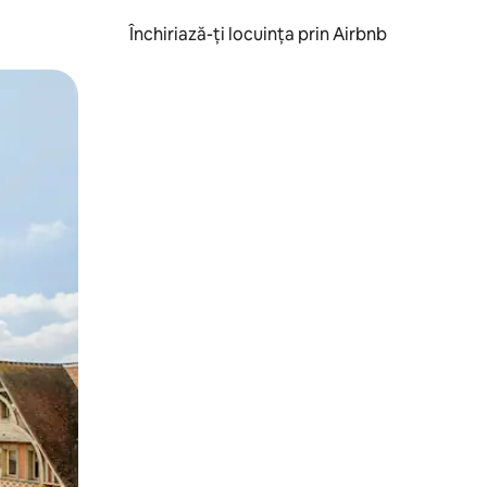
Închiriază-ți locuința prin Airbnb