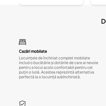
D
Cazări mobilate
Locuințele de închiriat complet mobilate
includ o bucătărie și dotările de care ai nevoie
pentru a locui acolo confortabil pentru cel
puțin o lună. Acestea reprezintă alternativa
perfectă la o locuință subînchiriată.