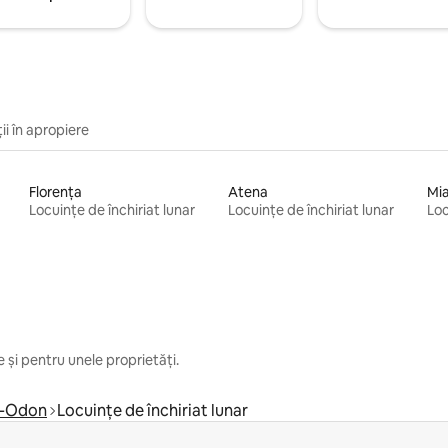
ii în apropiere
Florența
Atena
Mi
Locuințe de închiriat lunar
Locuințe de închiriat lunar
Loc
 și pentru unele proprietăți.
r-Odon
Locuințe de închiriat lunar