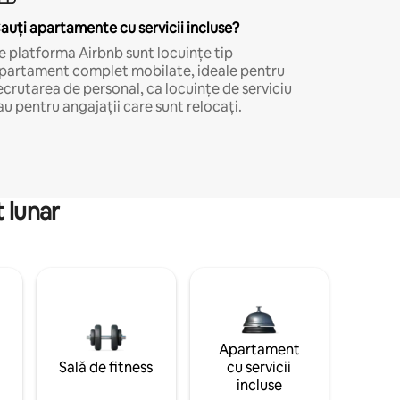
auți apartamente cu servicii incluse?
e platforma Airbnb sunt locuințe tip
partament complet mobilate, ideale pentru
ecrutarea de personal, ca locuințe de serviciu
au pentru angajații care sunt relocați.
 lunar
Apartament
Sală de fitness
cu servicii
incluse