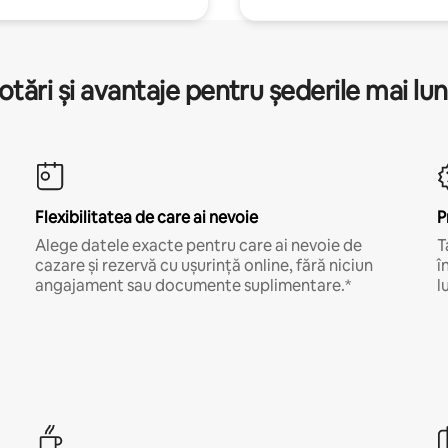
otări și avantaje pentru șederile mai lun
Flexibilitatea de care ai nevoie
P
Alege datele exacte pentru care ai nevoie de
T
cazare și rezervă cu ușurință online, fără niciun
î
angajament sau documente suplimentare.*
l