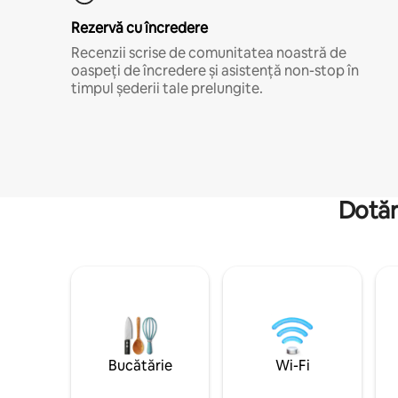
Rezervă cu încredere
Recenzii scrise de comunitatea noastră de
oaspeți de încredere și asistență non-stop în
timpul șederii tale prelungite.
Dotăr
Bucătărie
Wi-Fi