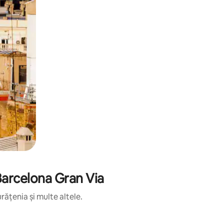
 Barcelona Gran Via
rățenia și multe altele.