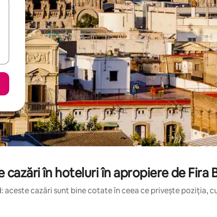
 cazări în hoteluri în apropiere de Fira
 aceste cazări sunt bine cotate în ceea ce privește poziția, cu