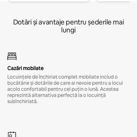
Dotări și avantaje pentru șederile mai
lungi
Cazări mobilate
Locuințele de închiriat complet mobilate includ o
bucătărie și dotările de care ai nevoie pentru a locui
acolo confortabil pentru cel puțin o lună. Acestea
reprezintă alternativa perfectă la o locuință
subînchiriată.