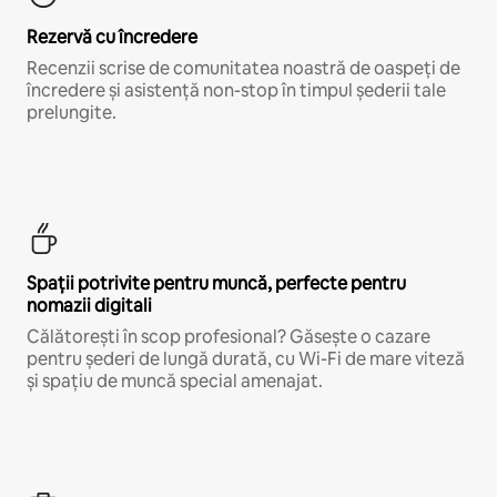
Rezervă cu încredere
Recenzii scrise de comunitatea noastră de oaspeți de
încredere și asistență non-stop în timpul șederii tale
prelungite.
Spații potrivite pentru muncă, perfecte pentru
nomazii digitali
Călătorești în scop profesional? Găsește o cazare
pentru șederi de lungă durată, cu Wi-Fi de mare viteză
și spațiu de muncă special amenajat.