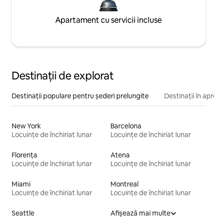
Apartament cu servicii incluse
Destinații de explorat
Destinații populare pentru șederi prelungite
Destinații în apr
New York
Barcelona
Locuințe de închiriat lunar
Locuințe de închiriat lunar
Florența
Atena
Locuințe de închiriat lunar
Locuințe de închiriat lunar
Miami
Montreal
Locuințe de închiriat lunar
Locuințe de închiriat lunar
Seattle
Afișează mai multe