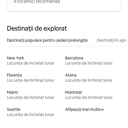
9 localnici recomandă
Destinații de explorat
Destinații populare pentru șederi prelungite
Destinații în apr
New York
Barcelona
Locuințe de închiriat lunar
Locuințe de închiriat lunar
Florența
Atena
Locuințe de închiriat lunar
Locuințe de închiriat lunar
Miami
Montreal
Locuințe de închiriat lunar
Locuințe de închiriat lunar
Seattle
Afișează mai multe
Locuințe de închiriat lunar