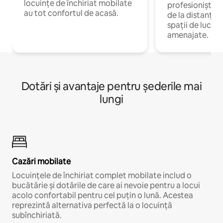
locuințe de închiriat mobilate
profesioniștii 
au tot confortul de acasă.
de la distanță, 
spații de lucru 
amenajate.
Dotări și avantaje pentru șederile mai
lungi
Cazări mobilate
Locuințele de închiriat complet mobilate includ o
bucătărie și dotările de care ai nevoie pentru a locui
acolo confortabil pentru cel puțin o lună. Acestea
reprezintă alternativa perfectă la o locuință
subînchiriată.