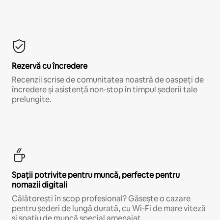
Rezervă cu încredere
Recenzii scrise de comunitatea noastră de oaspeți de
încredere și asistență non-stop în timpul șederii tale
prelungite.
Spații potrivite pentru muncă, perfecte pentru
nomazii digitali
Călătorești în scop profesional? Găsește o cazare
pentru șederi de lungă durată, cu Wi-Fi de mare viteză
și spațiu de muncă special amenajat.