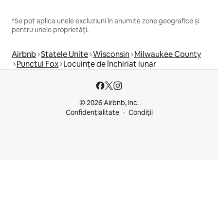
*Se pot aplica unele excluziuni în anumite zone geografice și
pentru unele proprietăți.
Airbnb
Statele Unite
Wisconsin
Milwaukee County
Punctul Fox
Locuințe de închiriat lunar
© 2026 Airbnb, Inc.
Confidențialitate
Condiții