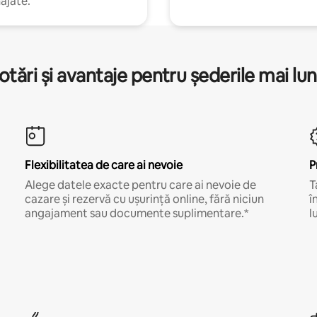
ajate.
otări și avantaje pentru șederile mai lun
Flexibilitatea de care ai nevoie
P
Alege datele exacte pentru care ai nevoie de
T
cazare și rezervă cu ușurință online, fără niciun
î
angajament sau documente suplimentare.*
l