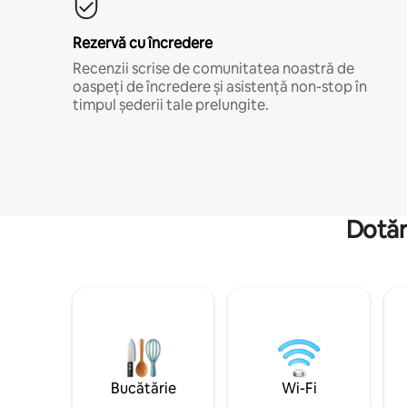
Rezervă cu încredere
Recenzii scrise de comunitatea noastră de
oaspeți de încredere și asistență non-stop în
timpul șederii tale prelungite.
Dotăr
Bucătărie
Wi-Fi