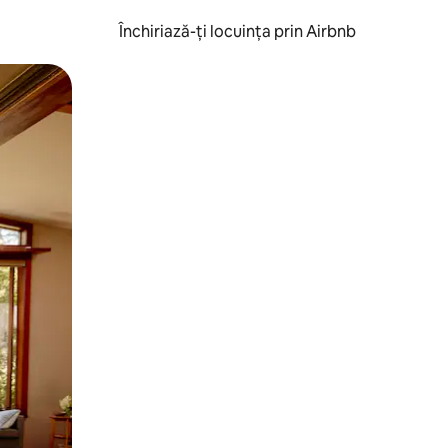
Închiriază-ți locuința prin Airbnb