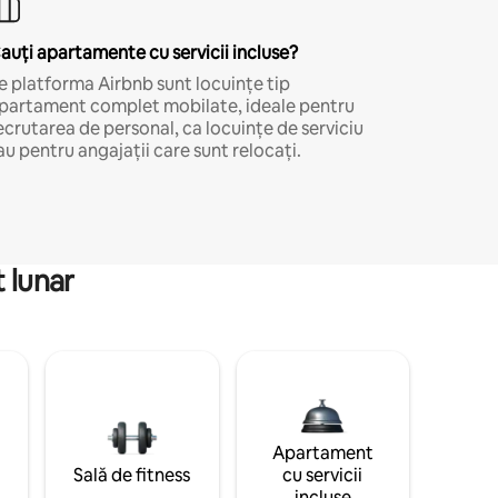
auți apartamente cu servicii incluse?
e platforma Airbnb sunt locuințe tip
partament complet mobilate, ideale pentru
ecrutarea de personal, ca locuințe de serviciu
au pentru angajații care sunt relocați.
 lunar
Apartament
Sală de fitness
cu servicii
incluse