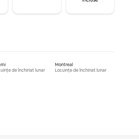
ami
Montreal
uințe de închiriat lunar
Locuințe de închiriat lunar