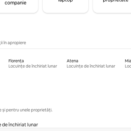
companie
ii în apropiere
Florența
Atena
Mi
Locuințe de închiriat lunar
Locuințe de închiriat lunar
Loc
 și pentru unele proprietăți.
 de închiriat lunar