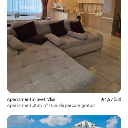
Apartament în Sveti Vlas
Scor mediu de 
4,97 (33)
Apartament „Katrin” - Loc de parcare gratuit