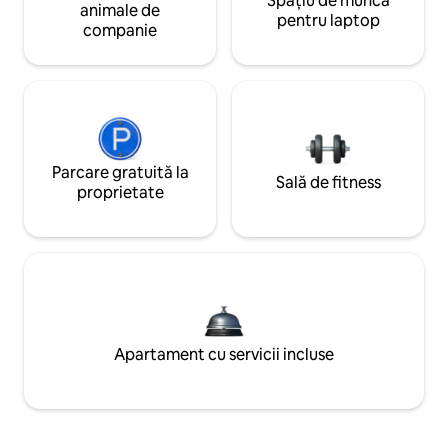
Spațiu de muncă
animale de
pentru laptop
companie
Parcare gratuită la
Sală de fitness
proprietate
Apartament cu servicii incluse