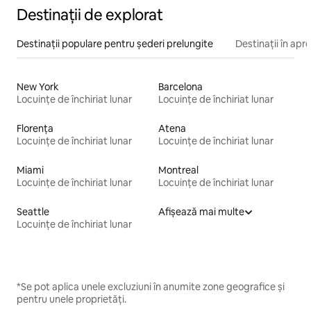
Destinații de explorat
Destinații populare pentru șederi prelungite
Destinații în apr
New York
Barcelona
Locuințe de închiriat lunar
Locuințe de închiriat lunar
Florența
Atena
Locuințe de închiriat lunar
Locuințe de închiriat lunar
Miami
Montreal
Locuințe de închiriat lunar
Locuințe de închiriat lunar
Seattle
Afișează mai multe
Locuințe de închiriat lunar
*Se pot aplica unele excluziuni în anumite zone geografice și
pentru unele proprietăți.