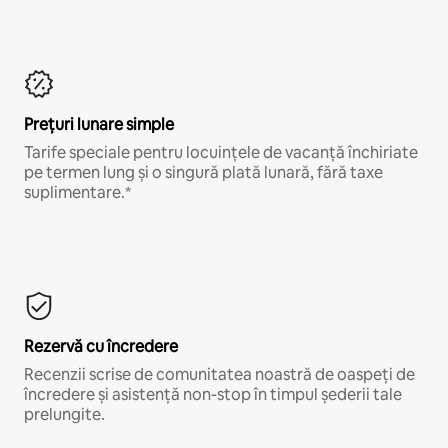
Prețuri lunare simple
Tarife speciale pentru locuințele de vacanță închiriate
pe termen lung și o singură plată lunară, fără taxe
suplimentare.*
Rezervă cu încredere
Recenzii scrise de comunitatea noastră de oaspeți de
încredere și asistență non-stop în timpul șederii tale
prelungite.