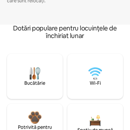
care sunt relocați.
Dotări populare pentru locuințele de
închiriat lunar
Bucătărie
Wi-Fi
Potrivită pentru