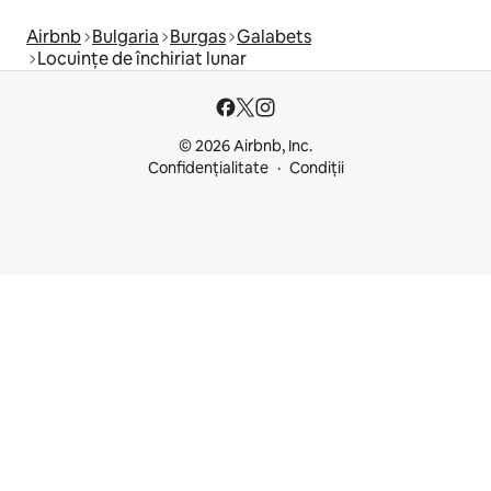
Airbnb
Bulgaria
Burgas
Galabets
Locuințe de închiriat lunar
© 2026 Airbnb, Inc.
Confidențialitate
Condiții