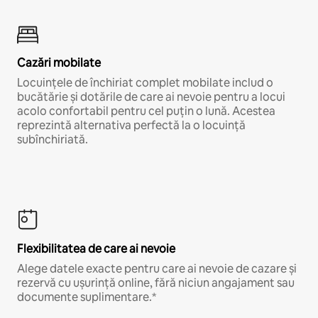
Cazări mobilate
Locuințele de închiriat complet mobilate includ o
bucătărie și dotările de care ai nevoie pentru a locui
acolo confortabil pentru cel puțin o lună. Acestea
reprezintă alternativa perfectă la o locuință
subînchiriată.
Flexibilitatea de care ai nevoie
Alege datele exacte pentru care ai nevoie de cazare și
rezervă cu ușurință online, fără niciun angajament sau
documente suplimentare.*