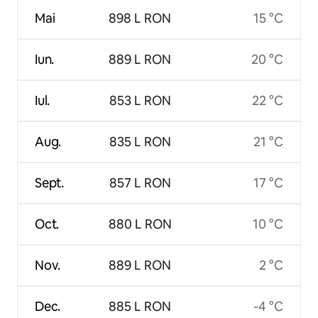
Mai
898 L RON
15 °C
Iun.
889 L RON
20 °C
Iul.
853 L RON
22 °C
Aug.
835 L RON
21 °C
Sept.
857 L RON
17 °C
Oct.
880 L RON
10 °C
Nov.
889 L RON
2 °C
Dec.
885 L RON
-4 °C