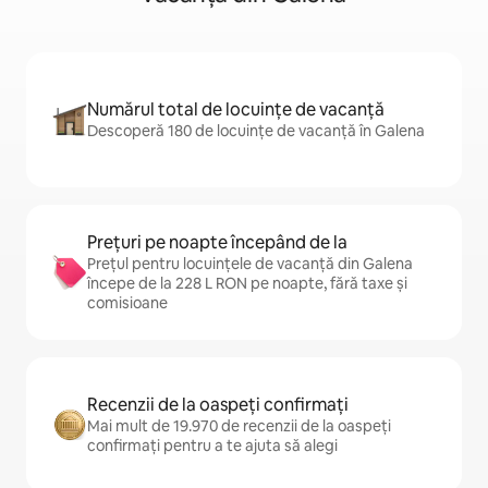
Numărul total de locuințe de vacanță
Descoperă 180 de locuințe de vacanță în Galena
Prețuri pe noapte începând de la
Prețul pentru locuințele de vacanță din Galena
începe de la 228 L RON pe noapte, fără taxe și
comisioane
Recenzii de la oaspeți confirmați
Mai mult de 19.970 de recenzii de la oaspeți
confirmați pentru a te ajuta să alegi