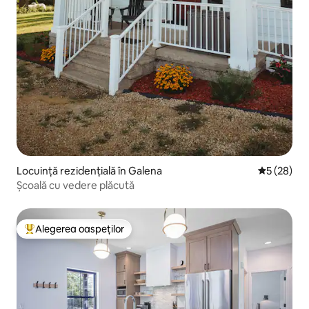
Locuință rezidențială în Galena
Scor mediu 
5 (28)
Școală cu vedere plăcută
Alegerea oaspeților
Locuință din topul categoriei Alegerea oaspeților