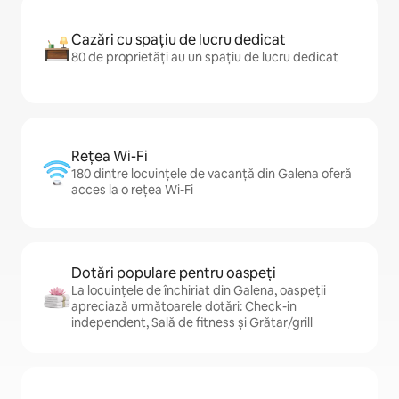
Cazări cu spațiu de lucru dedicat
80 de proprietăți au un spațiu de lucru dedicat
Rețea Wi-Fi
180 dintre locuințele de vacanță din Galena oferă
acces la o rețea Wi-Fi
Dotări populare pentru oaspeți
La locuințele de închiriat din Galena, oaspeții
apreciază următoarele dotări: Check-in
independent, Sală de fitness și Grătar/grill