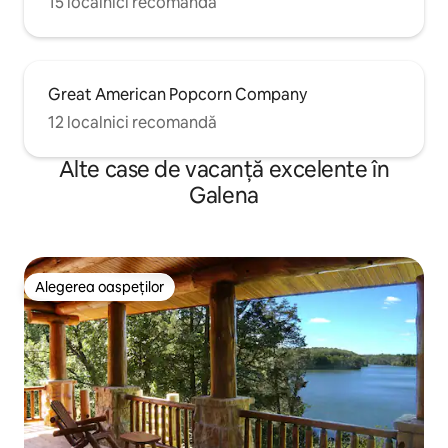
15 localnici recomandă
Great American Popcorn Company
12 localnici recomandă
Alte case de vacanță excelente în
Galena
Alegerea oaspeților
Alegerea oaspeților