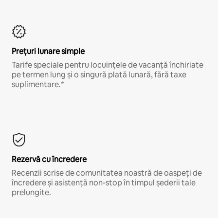
Prețuri lunare simple
Tarife speciale pentru locuințele de vacanță închiriate
pe termen lung și o singură plată lunară, fără taxe
suplimentare.*
Rezervă cu încredere
Recenzii scrise de comunitatea noastră de oaspeți de
încredere și asistență non-stop în timpul șederii tale
prelungite.