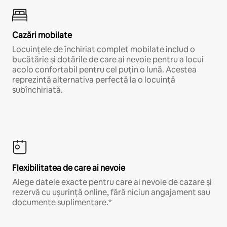
Cazări mobilate
Locuințele de închiriat complet mobilate includ o
bucătărie și dotările de care ai nevoie pentru a locui
acolo confortabil pentru cel puțin o lună. Acestea
reprezintă alternativa perfectă la o locuință
subînchiriată.
Flexibilitatea de care ai nevoie
Alege datele exacte pentru care ai nevoie de cazare și
rezervă cu ușurință online, fără niciun angajament sau
documente suplimentare.*