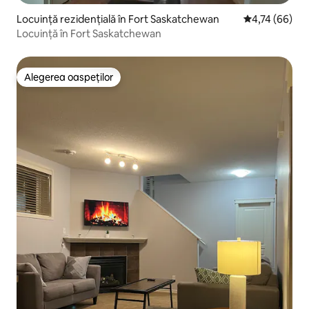
Locuință rezidențială în Fort Saskatchewan
Scor mediu de 
4,74 (66)
Locuință în Fort Saskatchewan
Alegerea oaspeților
Alegerea oaspeților