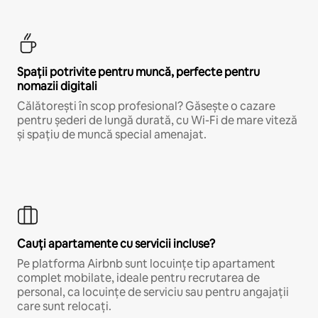
Spații potrivite pentru muncă, perfecte pentru
nomazii digitali
Călătorești în scop profesional? Găsește o cazare
pentru șederi de lungă durată, cu Wi-Fi de mare viteză
și spațiu de muncă special amenajat.
Cauți apartamente cu servicii incluse?
Pe platforma Airbnb sunt locuințe tip apartament
complet mobilate, ideale pentru recrutarea de
personal, ca locuințe de serviciu sau pentru angajații
care sunt relocați.