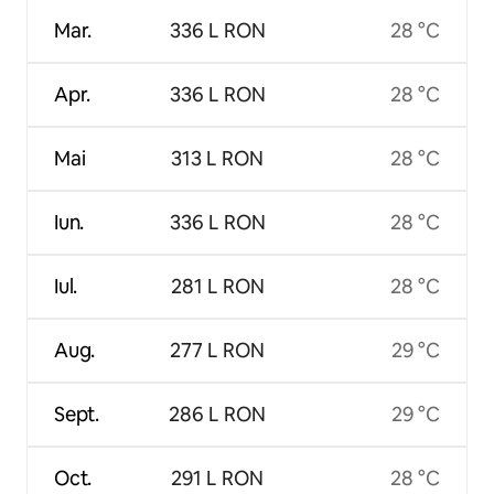
Mar.
336 L RON
28 °C
Apr.
336 L RON
28 °C
Mai
313 L RON
28 °C
Iun.
336 L RON
28 °C
Iul.
281 L RON
28 °C
Aug.
277 L RON
29 °C
Sept.
286 L RON
29 °C
Oct.
291 L RON
28 °C