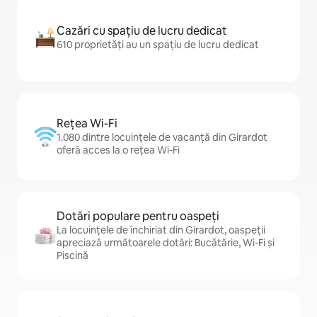
Cazări cu spațiu de lucru dedicat
610 proprietăți au un spațiu de lucru dedicat
Rețea Wi-Fi
1.080 dintre locuințele de vacanță din Girardot
oferă acces la o rețea Wi-Fi
Dotări populare pentru oaspeți
La locuințele de închiriat din Girardot, oaspeții
apreciază următoarele dotări: Bucătărie, Wi-Fi și
Piscină