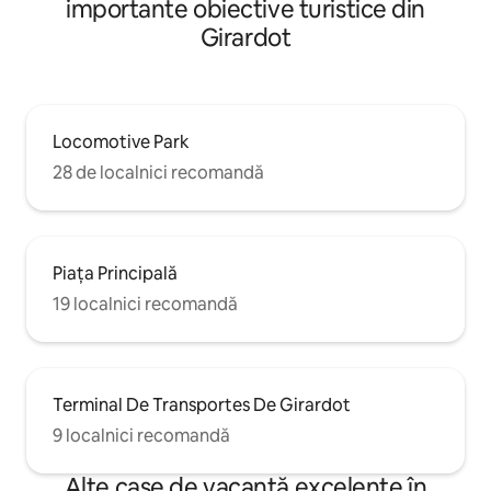
importante obiective turistice din
Girardot
Locomotive Park
28 de localnici recomandă
Piața Principală
19 localnici recomandă
Terminal De Transportes De Girardot
9 localnici recomandă
Alte case de vacanță excelente în