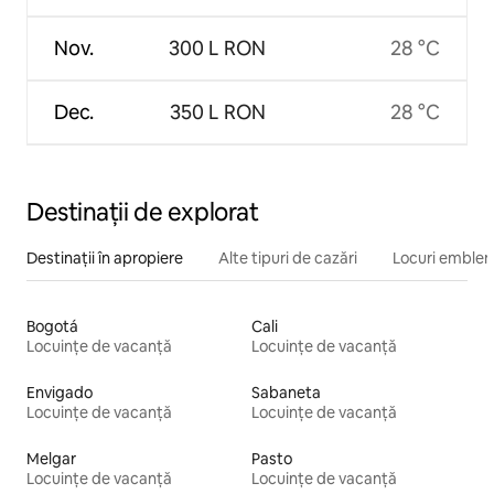
Nov.
300 L RON
28 °C
Dec.
350 L RON
28 °C
Destinații de explorat
Destinații în apropiere
Alte tipuri de cazări
Locuri emblem
Bogotá
Cali
Locuințe de vacanță
Locuințe de vacanță
Envigado
Sabaneta
Locuințe de vacanță
Locuințe de vacanță
Melgar
Pasto
Locuințe de vacanță
Locuințe de vacanță