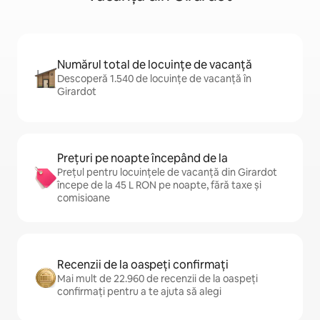
Numărul total de locuințe de vacanță
Descoperă 1.540 de locuințe de vacanță în
Girardot
Prețuri pe noapte începând de la
Prețul pentru locuințele de vacanță din Girardot
începe de la 45 L RON pe noapte, fără taxe și
comisioane
Recenzii de la oaspeți confirmați
Mai mult de 22.960 de recenzii de la oaspeți
confirmați pentru a te ajuta să alegi