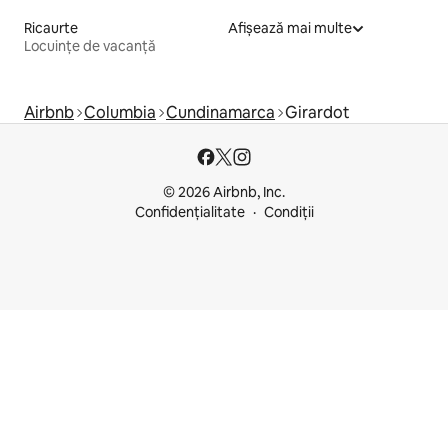
Ricaurte
Afișează mai multe
Locuințe de vacanță
Airbnb
Columbia
Cundinamarca
Girardot
© 2026 Airbnb, Inc.
Confidențialitate
Condiții