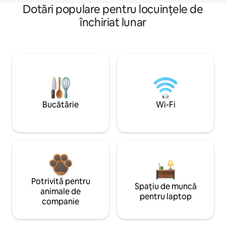
Dotări populare pentru locuințele de
închiriat lunar
Bucătărie
Wi-Fi
Potrivită pentru
Spațiu de muncă
animale de
pentru laptop
companie