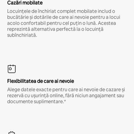
Cazări mobilate
Locuințele de închiriat complet mobilate includ o
bucătărie și dotările de care ai nevoie pentru a locui
acolo confortabil pentru cel puțin o lună. Acestea
reprezintă alternativa perfectă la o locuință
subînchiriată.
Flexibilitatea de care ai nevoie
Alege datele exacte pentru care ai nevoie de cazare și
rezervă cu ușurință online, fără niciun angajament sau
documente suplimentare.*