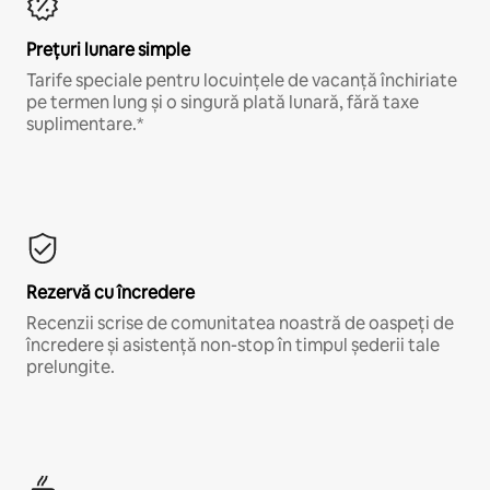
Prețuri lunare simple
Tarife speciale pentru locuințele de vacanță închiriate
pe termen lung și o singură plată lunară, fără taxe
suplimentare.*
Rezervă cu încredere
Recenzii scrise de comunitatea noastră de oaspeți de
încredere și asistență non-stop în timpul șederii tale
prelungite.