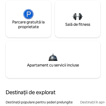
Parcare gratuită la
Sală de fitness
proprietate
Apartament cu servicii incluse
Destinații de explorat
Destinații populare pentru șederi prelungite
Destinații în apr