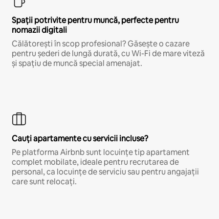
Spații potrivite pentru muncă, perfecte pentru
nomazii digitali
Călătorești în scop profesional? Găsește o cazare
pentru șederi de lungă durată, cu Wi-Fi de mare viteză
și spațiu de muncă special amenajat.
Cauți apartamente cu servicii incluse?
Pe platforma Airbnb sunt locuințe tip apartament
complet mobilate, ideale pentru recrutarea de
personal, ca locuințe de serviciu sau pentru angajații
care sunt relocați.