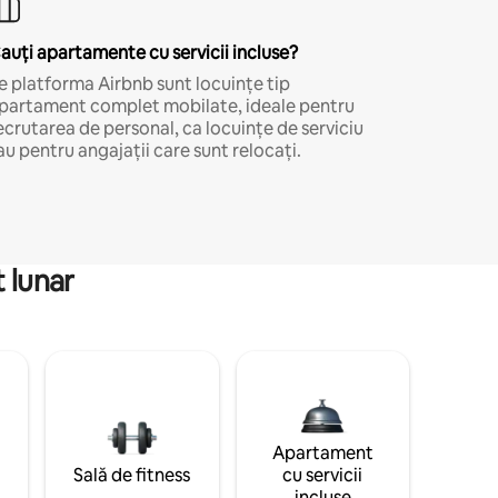
auți apartamente cu servicii incluse?
e platforma Airbnb sunt locuințe tip
partament complet mobilate, ideale pentru
ecrutarea de personal, ca locuințe de serviciu
au pentru angajații care sunt relocați.
 lunar
Apartament
Sală de fitness
cu servicii
incluse