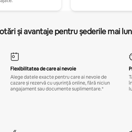
ajate.
otări și avantaje pentru șederile mai lun
Flexibilitatea de care ai nevoie
P
Alege datele exacte pentru care ai nevoie de
T
cazare și rezervă cu ușurință online, fără niciun
î
angajament sau documente suplimentare.*
l