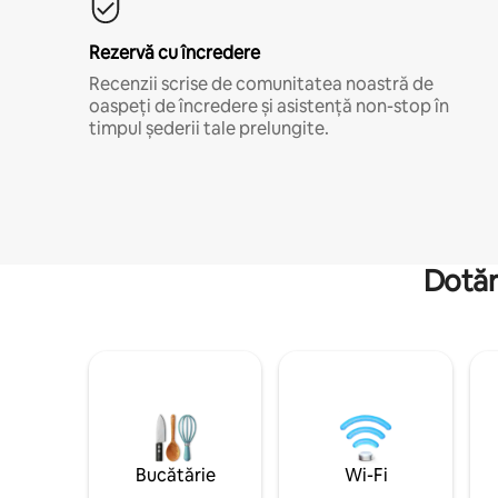
Rezervă cu încredere
Recenzii scrise de comunitatea noastră de
oaspeți de încredere și asistență non-stop în
timpul șederii tale prelungite.
Dotăr
Bucătărie
Wi-Fi