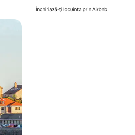
Închiriază-ți locuința prin Airbnb