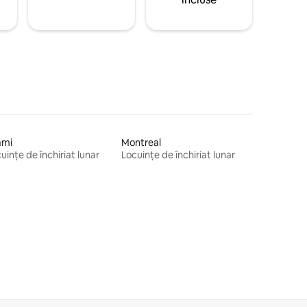
ami
Montreal
uințe de închiriat lunar
Locuințe de închiriat lunar